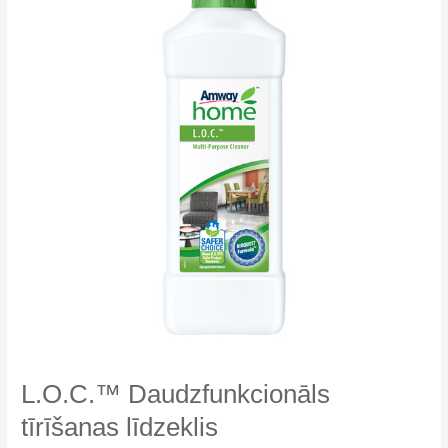
L.O.C.™ Daudzfunkcionāls
tīrīšanas līdzeklis