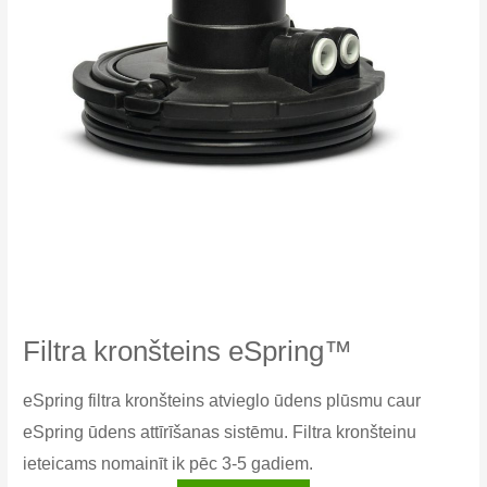
Filtra kronšteins eSpring™
eSpring filtra kronšteins atvieglo ūdens plūsmu caur
eSpring ūdens attīrīšanas sistēmu. Filtra kronšteinu
ieteicams nomainīt ik pēc 3-5 gadiem.