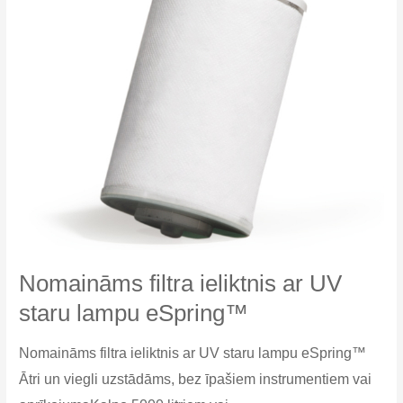
Nomaināms filtra ieliktnis ar UV
staru lampu eSpring™
Nomaināms filtra ieliktnis ar UV staru lampu eSpring™
Ātri un viegli uzstādāms, bez īpašiem instrumentiem vai