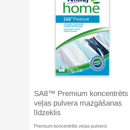
SA8™ Premium koncentrēts
veļas pulvera mazgāšanas
līdzeklis
Premium koncentrēts veļas pulveris