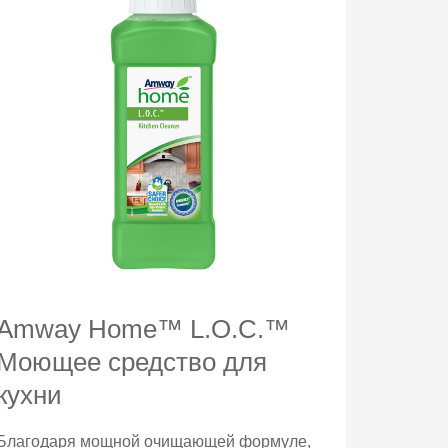
Amway Home™ L.O.C.™
Моющее средство для
кухни
Благодаря мощной очищающей формуле,