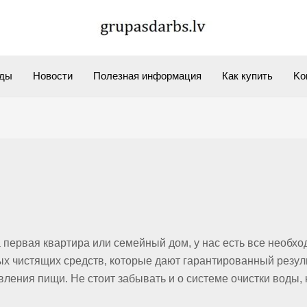
ды
Новости
Полезная информация
Как купить
Kо
а первая квартира или семейный дом, у нас есть все необх
ых чистящих средств, которые дают гарантированный резул
ления пищи. Не стоит забывать и о системе очистки воды, 