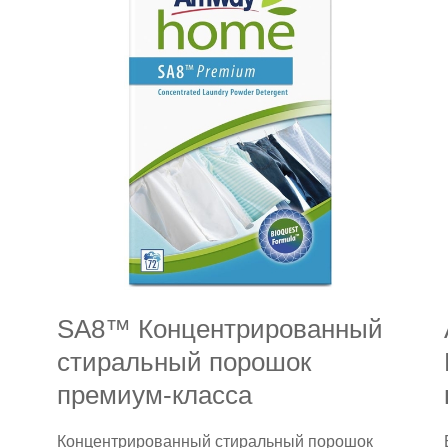
мытья
посуды
SA8™ Концентрированный
стиральный порошок
премиум-класса
Концентрированный стиральный порошок