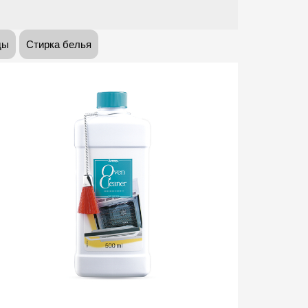
ды
Стирка белья