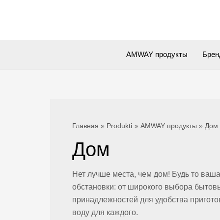
Перейти
к
содержимому
AMWAY продукты
Брен
Главная
Produkti
AMWAY продукты
Дом
Дом
Нет лучше места, чем дом! Будь то ваш
обстановки: от широкого выбора бытов
принадлежностей для удобства приготов
воду для каждого.