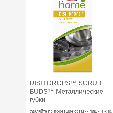
DISH DROPS™ SCRUB
BUDS™ Металлические
губки
Удаляйте пригоревшие остатки пищи и жир,