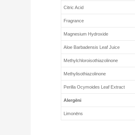
Citric Acid
Fragrance
Magnesium Hydroxide
Aloe Barbadensis Leaf Juice
Methylchloroisothiazolinone
Methylisothiazolinone
Perilla Ocymoides Leaf Extract
Alergēni
Limonēns