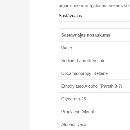
organismiem ar ilgstošām sekām. Gla
Sastāvdaļas
Sastāvdaļas nosaukums
Water
Sodium Laureth Sulfate
Cocamidopropyl Betaine
Ethoxylated Alcohol (Pareth 8-7)
Glycereth-26
Propylene Glycol
Alcohol Denat