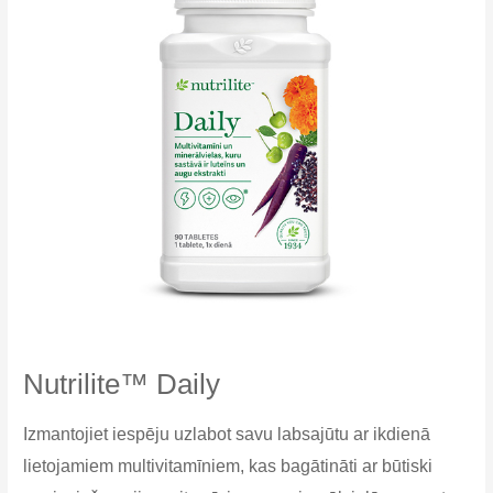
Nutrilite™ Daily
Izmantojiet iespēju uzlabot savu labsajūtu ar ikdienā
lietojamiem multivitamīniem, kas bagātināti ar būtiski