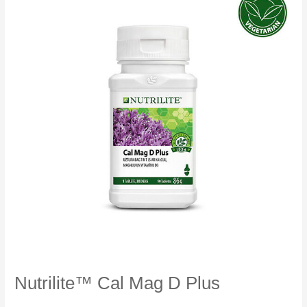
Nutrilite™ Cal Mag D Plus