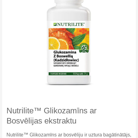
Nutrilite™ Glikozamīns ar
Bosvēlijas ekstraktu
Nutrilite™ Glikozamīns ar bosvēliju ir uztura bagātinātājs,