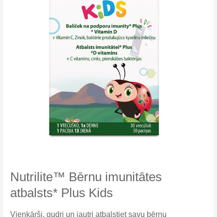
Nutrilite™ Bērnu imunitātes
atbalsts* Plus Kids
Vienkārši, gudri un jautri atbalstiet savu bērnu