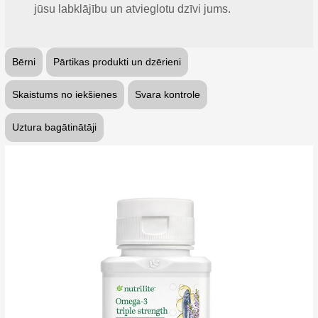
jūsu labklājību un atvieglotu dzīvi jums.
Bērni
Pārtikas produkti un dzērieni
Skaistums no iekšienes
Svara kontrole
Uztura bagātinātāji