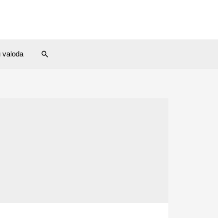
Search
u valoda