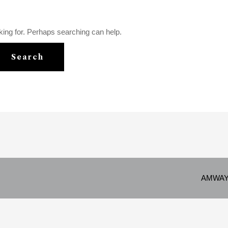
king for. Perhaps searching can help.
AMWAY p