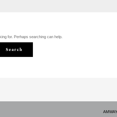
king for. Perhaps searching can help.
AMWAY p