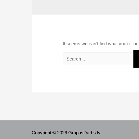
It seems we can’t find what you’re loo
Search
for:
Copyright © 2026 GrupasDarbs.lv