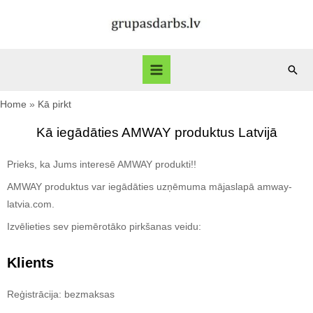
Home
Kā pirkt
Kā iegādāties AMWAY produktus Latvijā
Prieks, ka Jums interesē AMWAY produkti!!
AMWAY produktus var iegādāties uzņēmuma mājaslapā amway-
latvia.com.
Izvēlieties sev piemērotāko pirkšanas veidu:
Klients
Reģistrācija: bezmaksas