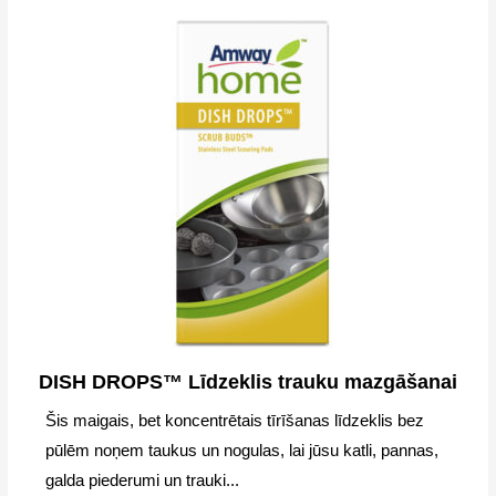
DISH DROPS™ Līdzeklis trauku mazgāšanai
Šis maigais, bet koncentrētais tīrīšanas līdzeklis bez
pūlēm noņem taukus un nogulas, lai jūsu katli, pannas,
galda piederumi un trauki...