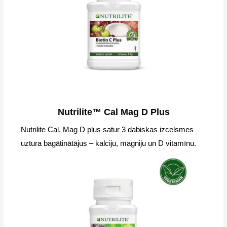
Nutrilite™ Cal Mag D Plus
Nutrilite Cal, Mag D plus satur 3 dabiskas izcelsmes
uztura bagātinātājus – kalciju, magniju un D vitamīnu.