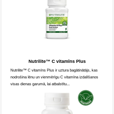
Nutrilite™ C vitamīns Plus
Nutrilite™ C vitamīns Plus ir uztura bagātinātājs, kas
nodrošina lēnu un vienmērīgu C vitamīna izdalīšanos
visas dienas garumā, lai atbalstītu...