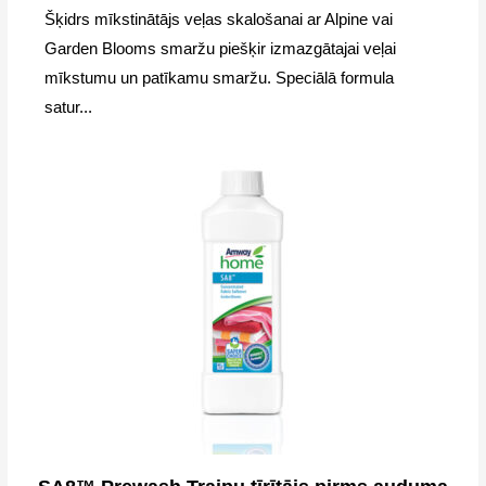
Šķidrs mīkstinātājs veļas skalošanai ar Alpine vai
Garden Blooms smaržu piešķir izmazgātajai veļai
mīkstumu un patīkamu smaržu. Speciālā formula
satur...