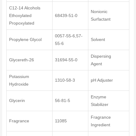
C12-14 Alcohols
Nonionic
Ethoxylated
68439-51-0
Surfactant
Propoxylated
0057-55-6,57-
Propylene Glycol
Solvent
55-6
Dispersing
Glycereth-26
31694-55-0
Agent
Potassium
1310-58-3
pH Adjuster
Hydroxide
Enzyme
Glycerin
56-81-5
Stabilizer
Fragrance
Fragrance
11085
Ingredient