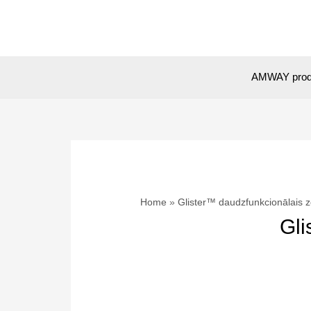
Skip
to
content
AMWAY prod
Home
Glister™ daudzfunkcionālais 
Gli