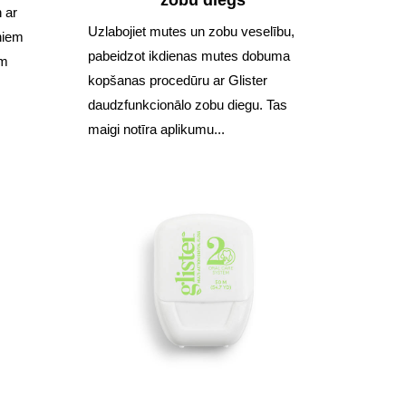
 ar
Uzlabojiet mutes un zobu veselību,
niem
pabeidzot ikdienas mutes dobuma
em
kopšanas procedūru ar Glister
daudzfunkcionālo zobu diegu. Tas
maigi notīra aplikumu...