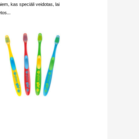
iem, kas speciāli veidotas, lai
tos...