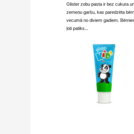
Glister zobu pasta ir bez cukura un
zemeņu garšu, kas paredzēta bēr
vecumā no diviem gadiem. Bērni
ļoti patiks...