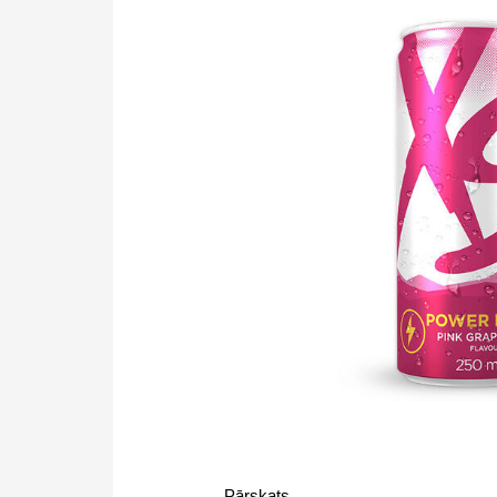
Pārskats