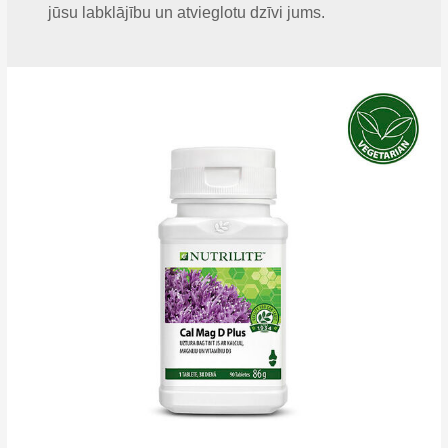
jūsu labklājību un atvieglotu dzīvi jums.