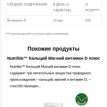
СРЕДНЕЕ СОДЕРЖАНИЕ
В ДЕНЬ (1
%
ТАБЛЕТКА)
РСНП****
Витамина D
15 мкг
300
****% рекомендуемой суточной нормы потребления
Похожие продукты
Nutrilite™ Кальций Магний витамин D плюс
Nutrilite™ Кальций Магний витамин D плюс
содержит три питательных вещества природного
происхождения – кальций, магний и витамин D, –
способствующих...