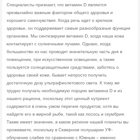
Специалисты признают, что витамин D является
чрезвычайно важным фактором общего здоровья и
хорошего самочувствия. Когда речь идет о крепком
здоровье, он поддерживает самые разнообразные функции
организма. Мы синтезируем витамин D, когда наша кожа
контактирует с солнечными лучами. Однако, когда
большинство из нас проводит значительную часть дня в
помещении, при искусственном освещении, а также
пользуется солнцезащитными средствами, заботясь о
здоровье своей кожи, бывает непросто получить
достаточную дозу ультрафиолетового света. К тому же
трудно получать необходимую порцию витамина D и из
нашего рациона, поскольку этот ценный нутриент
содержится в очень узком перечне продуктов, хотя вы
найдете его в жирной рыбе, такой как лосось и скумбрия.
Также имеет значение, в каком регионе нашей планеты вы
проживаете, поскольку в Северном полушарии УФ-
облучение слабее по сравнению с Южным – именно