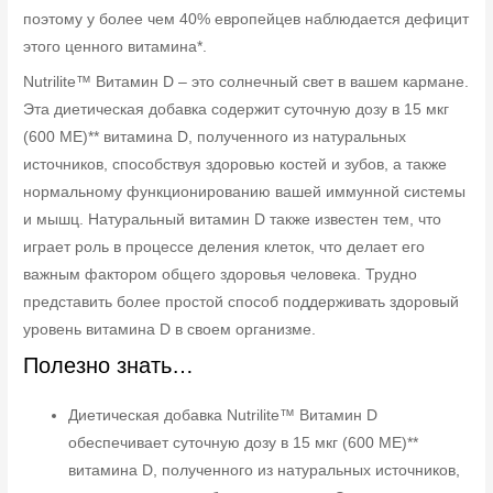
поэтому у более чем 40% европейцев наблюдается дефицит
этого ценного витамина*.
Nutrilite™ Витамин D – это солнечный свет в вашем кармане.
Эта диетическая добавка содержит суточную дозу в 15 мкг
(600 МЕ)** витамина D, полученного из натуральных
источников, способствуя здоровью костей и зубов, а также
нормальному функционированию вашей иммунной системы
и мышц. Натуральный витамин D также известен тем, что
играет роль в процессе деления клеток, что делает его
важным фактором общего здоровья человека. Трудно
представить более простой способ поддерживать здоровый
уровень витамина D в своем организме.
Полезно знать…
Диетическая добавка Nutrilite™ Витамин D
обеспечивает суточную дозу в 15 мкг (600 МЕ)**
витамина D, полученного из натуральных источников,