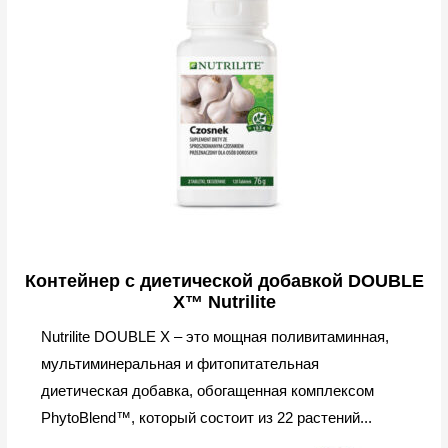
Контейнер с диетической добавкой DOUBLE
X™ Nutrilite
Nutrilite DOUBLE X – это мощная поливитаминная,
мультиминеральная и фитопитательная
диетическая добавка, обогащенная комплексом
PhytoBlend™, который состоит из 22 растений...