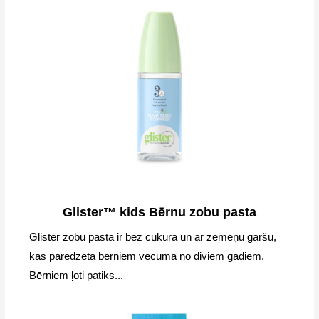
Glister™ kids Bērnu zobu pasta
Glister zobu pasta ir bez cukura un ar zemeņu garšu,
kas paredzēta bērniem vecumā no diviem gadiem.
Bērniem ļoti patiks...