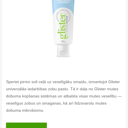
Speriet pirmo soli ceļā uz veselīgāku smaidu, izmantojot Glister
universālās iedarbības zobu pastu. Tā ir daļa no Glister mutes
dobuma kopšanas sistēmas un atbalsta visas mutes veselību —
veselīgus zobus un smaganas, kā arī līdzsvarotu mutes
dobuma mikrobiomu.