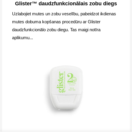
Glister™ daudzfunkcionālais zobu diegs
Uzlabojiet mutes un zobu veselību, pabeidzot ikdienas
mutes dobuma kopšanas procedūru ar Glister
daudzfunkcionālo zobu diegu. Tas maigi notīra
aplikumu...