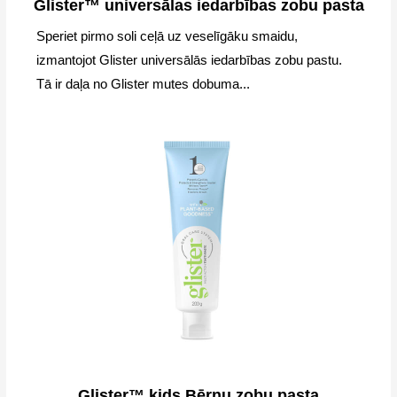
Glister™ universālas iedarbības zobu pasta
Speriet pirmo soli ceļā uz veselīgāku smaidu,
izmantojot Glister universālās iedarbības zobu pastu.
Tā ir daļa no Glister mutes dobuma...
Glister™ kids Bērnu zobu pasta