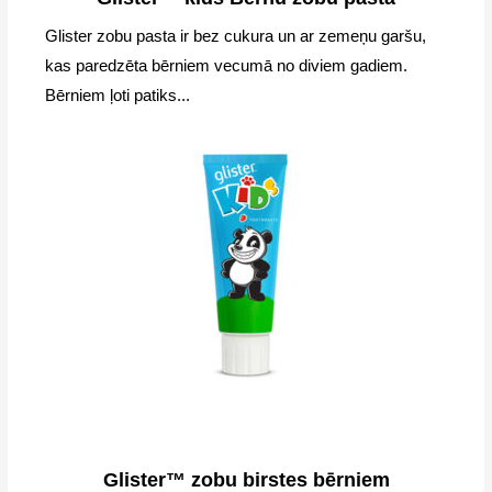
Glister zobu pasta ir bez cukura un ar zemeņu garšu,
kas paredzēta bērniem vecumā no diviem gadiem.
Bērniem ļoti patiks...
Glister™ zobu birstes bērniem