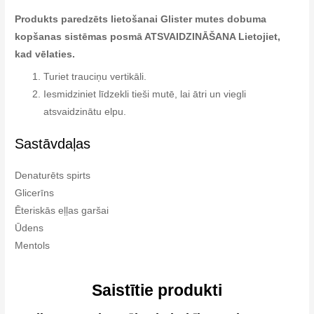
Produkts paredzēts lietošanai Glister mutes dobuma
kopšanas sistēmas posmā ATSVAIDZINĀŠANA Lietojiet,
kad vēlaties.
Turiet trauciņu vertikāli.
Iesmidziniet līdzekli tieši mutē, lai ātri un viegli
atsvaidzinātu elpu.
Sastāvdaļas
Denaturēts spirts
Glicerīns
Ēteriskās eļļas garšai
Ūdens
Mentols
Saistītie produkti