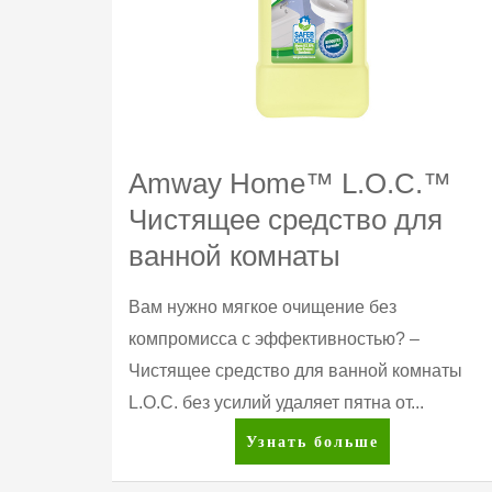
Amway Home™ L.O.C.™
Чистящее средство для
ванной комнаты
Вам нужно мягкое очищение без
компромисса с эффективностью? –
Чистящее средство для ванной комнаты
L.O.C. без усилий удаляет пятна от...
Amway
Узнать больше
Home™