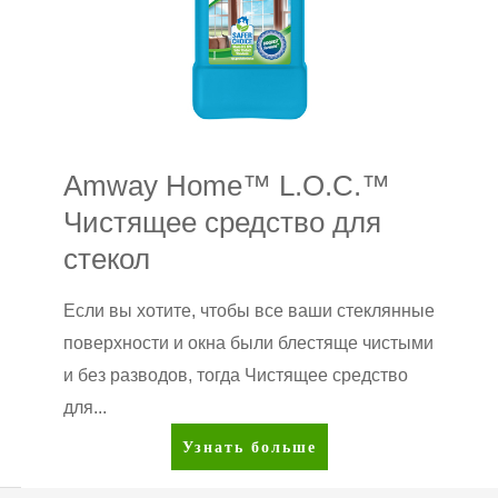
Amway Home™ L.O.C.™
Чистящее средство для
стекол
Если вы хотите, чтобы все ваши стеклянные
поверхности и окна были блестяще чистыми
и без разводов, тогда Чистящее средство
для...
Amway
Узнать больше
Home™