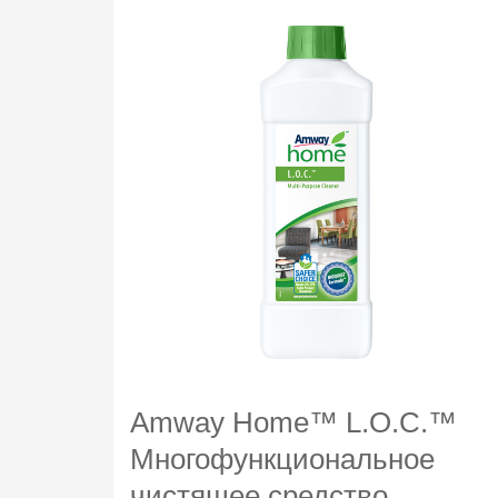
Amway Home™ L.O.C.™
Многофункциональное
чистящее средство