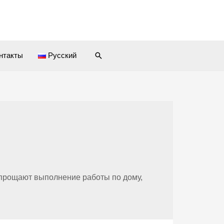
Поиск
нтакты
Русский
 упрощают выполнение работы по дому,