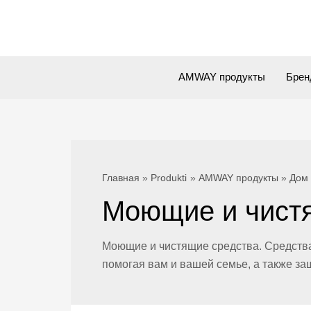
Перейти
к
содержимому
AMWAY продукты
Брен
Главная
Produkti
AMWAY продукты
Дом
Моющие и чист
Моющие и чистящие средства. Cредства
помогая вам и вашей семье, а также 