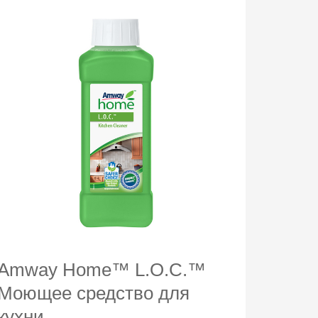
Amway Home™ L.O.C.™
Моющее средство для
кухни