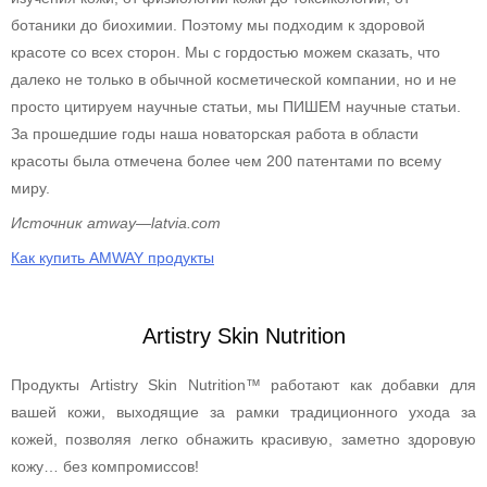
ботаники до биохимии. Поэтому мы подходим к здоровой
красоте со всех сторон. Мы с гордостью можем сказать, что
далеко не только в обычной косметической компании, но и не
просто цитируем научные статьи, мы ПИШЕМ научные статьи.
За прошедшие годы наша новаторская работа в области
красоты была отмечена более чем 200 патентами по всему
миру.
Источник
amway
—
latvia
.
com
Как купить AMWAY продукты
Artistry Skin Nutrition
Продукты Artistry Skin Nutrition™ работают как добавки для
вашей кожи, выходящие за рамки традиционного ухода за
кожей, позволяя легко обнажить красивую, заметно здоровую
кожу… без компромиссов!