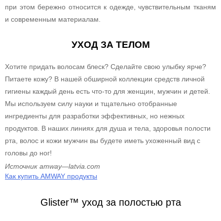
при этом бережно относится к одежде, чувствительным тканям
и современным материалам.
УХОД ЗА ТЕЛОМ
Хотите придать волосам блеск? Сделайте свою улыбку ярче?
Питаете кожу? В нашей обширной коллекции средств личной
гигиены каждый день есть что-то для женщин, мужчин и детей.
Мы используем силу науки и тщательно отобранные
ингредиенты для разработки эффективных, но нежных
продуктов. В наших линиях для душа и тела, здоровья полости
рта, волос и кожи мужчин вы будете иметь ухоженный вид с
головы до ног!
Источник
amway
—
latvia
.
com
Как купить AMWAY продукты
Glister™ уход за полостью рта