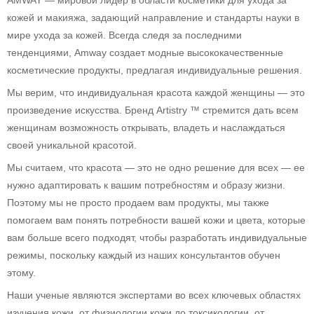
AMWAY — мировой лидер в области косметики для ухода за
кожей и макияжа, задающий направление и стандарты науки в
мире ухода за кожей. Всегда следя за последними
тенденциями, Amway создает модные высококачественные
косметические продукты, предлагая индивидуальные решения.
Мы верим, что индивидуальная красота каждой женщины — это
произведение искусства. Бренд Artistry ™ стремится дать всем
женщинам возможность открывать, владеть и наслаждаться
своей уникальной красотой.
Мы считаем, что красота — это не одно решение для всех — ее
нужно адаптировать к вашим потребностям и образу жизни.
Поэтому мы не просто продаем вам продукты, мы также
помогаем вам понять потребности вашей кожи и цвета, которые
вам больше всего подходят, чтобы разработать индивидуальные
режимы, поскольку каждый из наших консультантов обучен
этому.
Наши ученые являются экспертами во всех ключевых областях
изучения кожи, от физиологии кожи до токсикологии, от