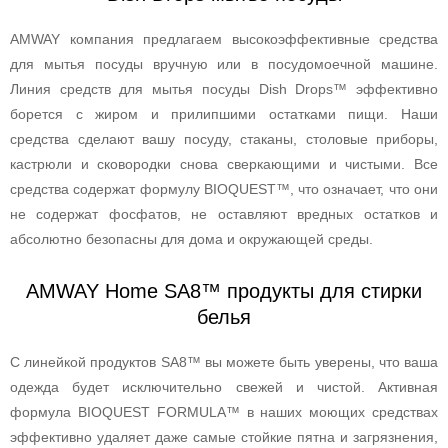
AMWAY компания предлагаем высокоэффективные средства
для мытья посуды вручную или в посудомоечной машине.
Линия средств для мытья посуды Dish Drops™ эффективно
борется с жиром и прилипшими остатками пищи. Наши
средства сделают вашу посуду, стаканы, столовые приборы,
кастрюли и сковородки снова сверкающими и чистыми. Все
средства содержат формулу BIOQUEST™, что означает, что они
не содержат фосфатов, не оставляют вредных остатков и
абсолютно безопасны для дома и окружающей среды.
AMWAY Home SA8™ продукты для стирки
белья
С линейкой продуктов SA8™ вы можете быть уверены, что ваша
одежда будет исключительно свежей и чистой. Активная
формула BIOQUEST FORMULA™ в наших моющих средствах
эффективно удаляет даже самые стойкие пятна и загрязнения,