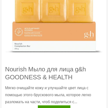
рук
Nourish Мыло для лица g&h
GOODNESS & HEALTH
Мягко очищайте кожу и улучшайте цвет лица с
помощью этого брускового мыла, которое легко
разломать на части, чтоб поделиться с...