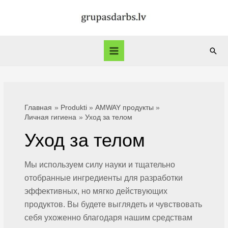
Перейти
к
содержимому
Пои
Main
Menu
Главная
Produkti
AMWAY продукты
Личная гигиена
Уход за телом
Уход за телом
Мы используем силу науки и тщательно
отобранные ингредиенты для разработки
эффективных, но мягко действующих
продуктов. Вы будете выглядеть и чувствовать
себя ухоженно благодаря нашим средствам