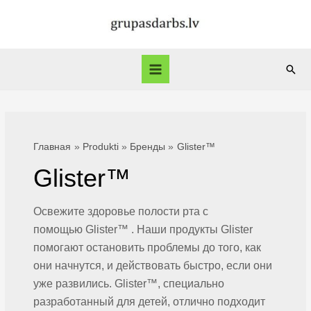
Перейти
к
содержимому
Пои
Main
Menu
Главная
Produkti
Бренды
Glister™
Glister™
Освежите здоровье полости рта с
помощью Glister™ . Наши продукты Glister
помогают остановить проблемы до того, как
они начнутся, и действовать быстро, если они
уже развились. Glister™, специально
разработанный для детей, отлично подходит