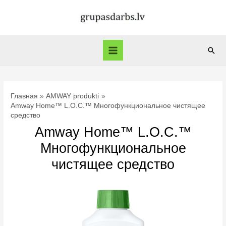
Перейти
к
содержимому
Пои
Main
Menu
Главная
AMWAY produkti
Amway Home™ L.O.C.™ Многофункциональное чистящее
средство
Amway Home™ L.O.C.™
Многофункциональное
чистящее средство