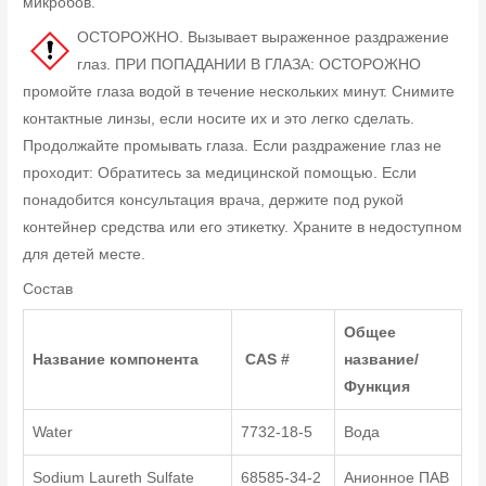
микробов.
ОСТОРОЖНО. Вызывает выраженное раздражение
глаз. ПРИ ПОПАДАНИИ В ГЛАЗА: ОСТОРОЖНО
промойте глаза водой в течение нескольких минут. Снимите
контактные линзы, если носите их и это легко сделать.
Продолжайте промывать глаза. Если раздражение глаз не
проходит: Обратитесь за медицинской помощью. Если
понадобится консультация врача, держите под рукой
контейнер средства или его этикетку. Храните в недоступном
для детей месте.
Состав
Общее
Название компонента
CAS #
название/
Функция
Water
7732-18-5
Вода
Sodium Laureth Sulfate
68585-34-2
Анионное ПАВ