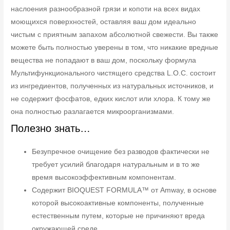
наслоения разнообразной грязи и копоти на всех видах
моющихся поверхностей, оставляя ваш дом идеально
чистым с приятным запахом абсолютной свежести. Вы также
можете быть полностью уверены в том, что никакие вредные
вещества не попадают в ваш дом, поскольку формула
Мультифункционального чистящего средства L.O.C. состоит
из ингредиентов, полученных из натуральных источников, и
не содержит фосфатов, едких кислот или хлора. К тому же
она полностью разлагается микроорганизмами.
Полезно знать…
Безупречное очищение без разводов фактически не
требует усилий благодаря натуральным и в то же
время высокоэффективным компонентам.
Содержит BIOQUEST FORMULA™ от Amway, в основе
которой высокоактивные компоненты, полученные
естественным путем, которые не причиняют вреда
окружающей среде.