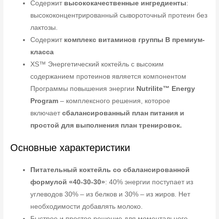
Содержит
высококачественные ингредиенты
:
высококонцентрированный сывороточный протеин без
лактозы.
Содержит
комплекс витаминов группы
B премиум-
класса
XS™ Энергетический коктейль с высоким
содержанием протеинов является компонентом
Программы повышения энергии
Nutrilite
™
Energy
Program
– комплексного решения, которое
включает
сбалансированный план питания и
простой для выполнения план тренировок.
Основные характеристики
Питательный коктейль со сбалансированной
формулой «40-30-30»
: 40% энергии поступает из
углеводов 30% – из белков и 30% – из жиров. Нет
необходимости добавлять молоко.
Быстрое и простое решение для моментального