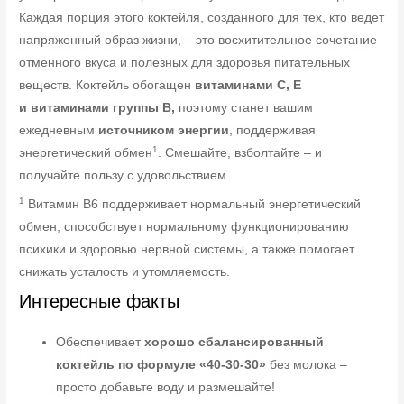
Каждая порция этого коктейля, созданного для тех, кто ведет
напряженный образ жизни, – это восхитительное сочетание
отменного вкуса и полезных для здоровья питательных
веществ. Коктейль обогащен
витаминами
C,
E
и
витаминами группы
B,
поэтому станет вашим
ежедневным
источником энергии
, поддерживая
1
энергетический обмен
. Смешайте, взболтайте – и
получайте пользу с удовольствием.
1
Витамин B6 поддерживает нормальный энергетический
обмен, способствует нормальному функционированию
психики и здоровью нервной системы, а также помогает
снижать усталость и утомляемость.
Интересные факты
Обеспечивает
хорошо сбалансированный
коктейль по формуле «40-30-30»
без молока –
просто добавьте воду и размешайте!