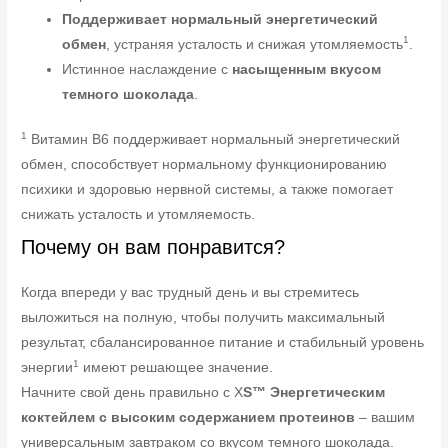
Поддерживает нормальный энергетический
1
обмен
, устраняя усталость и снижая утомляемость
.
Истинное наслаждение с
насыщенным вкусом
темного шоколада
.
1
Витамин B6 поддерживает нормальный энергетический
обмен, способствует нормальному функционированию
психики и здоровью нервной системы, а также помогает
снижать усталость и утомляемость.
Почему он вам понравится?
Когда впереди у вас трудный день и вы стремитесь
выложиться на полную, чтобы получить максимальный
результат, сбалансированное питание и стабильный уровень
1
энергии
имеют решающее значение.
Начните свой день правильно с X
S
™ Энергетическим
коктейлем с высоким содержанием протеинов
– вашим
универсальным завтраком со вкусом темного шоколада.