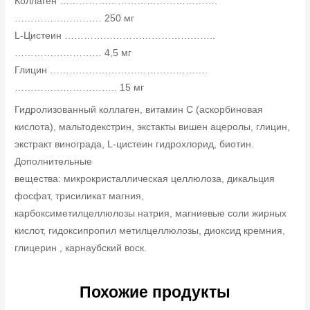
Коллаген ………………………………………….
……………………… 250 мг
L-Цистеин ………………………………………..
……………………… 4,5 мг
Глицин ………………………………………….
………………………….. 15 мг
Гидролизованный коллаген, витамин С (аскорбиновая
кислота), мальтодекстрин, экстакты вишен ацеролы, глицин,
экстракт винограда, L-цистеин гидрохлорид, биотин.
Дополнительные
вещества: микрокристаллическая целлюлоза, дикальция
фосфат, трисиликат магния,
карбоксиметилцеллюлозы натрия, магниевые соли жирных
кислот, гидоксипропил метилцеллюлозы, диоксид кремния,
глицерин , карнаубский воск.
Похожие продукты