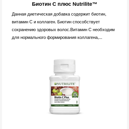
Биотин C плюс Nutrilite™
Данная диетическая добавка содержит биотин,
витамин С и коллаген. Биотин способствует
сохранению здоровых волос.Витамин C необходим
для нормального формирования коллагена,...