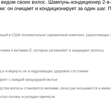
видом своих волос. Шампунь-кондиционер 2-в-
ми: он очищает и кондиционирует за один шаг. 
ый в США положительно заряженный комплекс укрепляющих л
ечника и витамин E, которые увлажняют и защищают волосы
сы и вернуть их в надлежащее здоровое состояние.
рует с каждой процедурой мытья
дства волосы становятся мягкими, легко расчесываются и имею
тья головы и укладки причесок