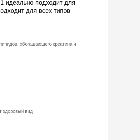
1 идеально подходит для
Подходит для всех типов
ипидов, обогащающего креатина и
т здоровый вид