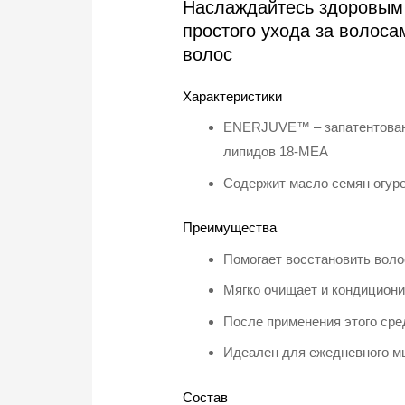
Наслаждайтесь здоровым 
простого ухода за волоса
волос
Характеристики
ENERJUVE™ – запатентованн
липидов 18-MEA
Содержит масло семян огур
Преимущества
Помогает восстановить воло
Мягко очищает и кондициони
После применения этого сре
Идеален для ежедневного мы
Состав