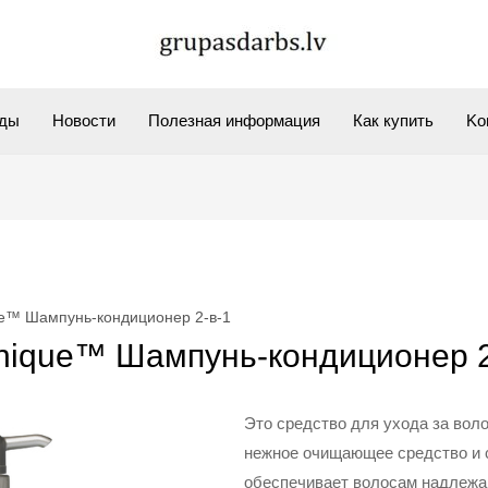
ды
Новости
Полезная информация
Как купить
Kо
ue™ Шампунь-кондиционер 2-в-1
inique™ Шампунь-кондиционер 2
Это средство для ухода за вол
нежное очищающее средство и 
обеспечивает волосам надлежа