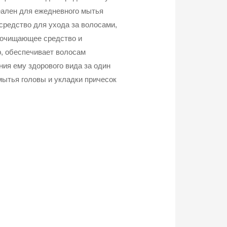
деален для ежедневного мытья
средство для ухода за волосами,
 очищающее средство и
, обеспечивает волосам
ия ему здорового вида за один
мытья головы и укладки причесок