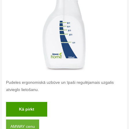
Pudeles ergonomiskā uzbūve un īpaši regulējamais uzgalis
atvieglo lietošanu.
Kā pirkt
AMWAY cenu