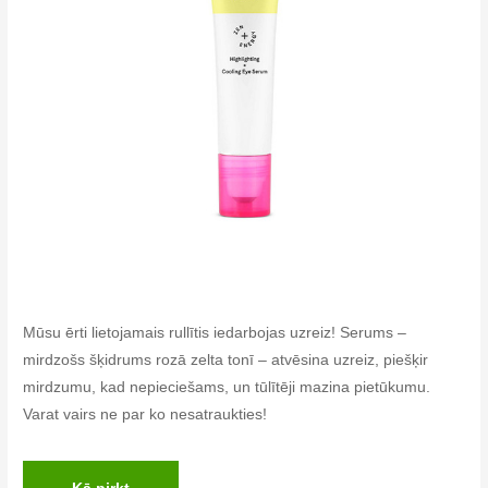
Mūsu ērti lietojamais rullītis iedarbojas uzreiz! Serums –
mirdzošs šķidrums rozā zelta tonī – atvēsina uzreiz, piešķir
mirdzumu, kad nepieciešams, un tūlītēji mazina pietūkumu.
Varat vairs ne par ko nesatraukties!