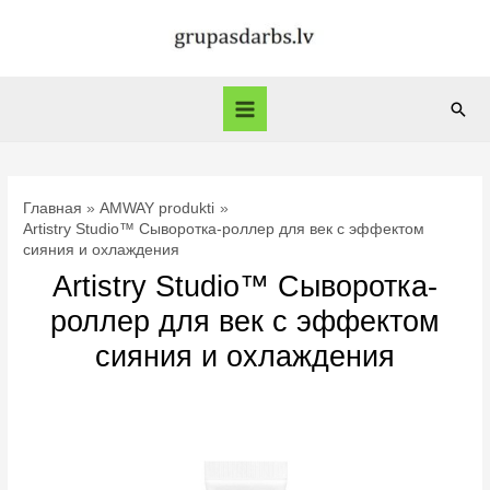
Перейти
к
содержимому
Пои
Main
Menu
Главная
AMWAY produkti
Artistry Studio™ Сыворотка-роллер для век с эффектом
сияния и охлаждения
Artistry Studio™ Сыворотка-
роллер для век с эффектом
сияния и охлаждения