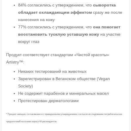
84% согласились с утверждением, что
сыворотка
обладает охлаждающим эффектом
сразу же после
нанесения на кожу
77% согласились с утверждением, что
она помогает
восстановить тусклую уставшую кожу
на участке
вокруг глаз
Продукт соответствует стандартам «Чистой красоты»
Artistry™:
Никаких тестирований на животных
Зарегистрирован в Веганском обществе (Vegan
Society)
Не содержит парабенов и минеральных масел
Протестирован дерматологами
* Процент женщин, согласившихся с приведенными утверждениями, согласно исследованию потребительских
предпочтений на основе опроса 44 респондентов.