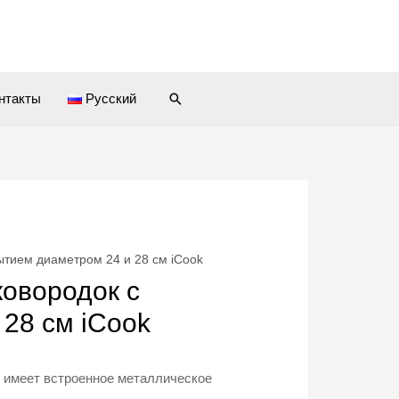
Поиск
нтакты
Русский
ытием диаметром 24 и 28 см iCook
ковородок с
28 см iCook
 имеет встроенное металлическое