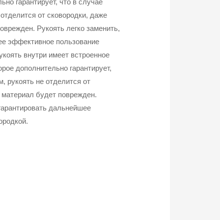
ьно гарантирует, что в случае
 отделится от сковородки, даже
оврежден. Рукоять легко заменить,
ее эффективное пользование
укоять внутри имеет встроенное
орое дополнительно гарантирует,
, рукоять не отделится от
 материал будет поврежден.
 гарантировать дальнейшее
ородкой.