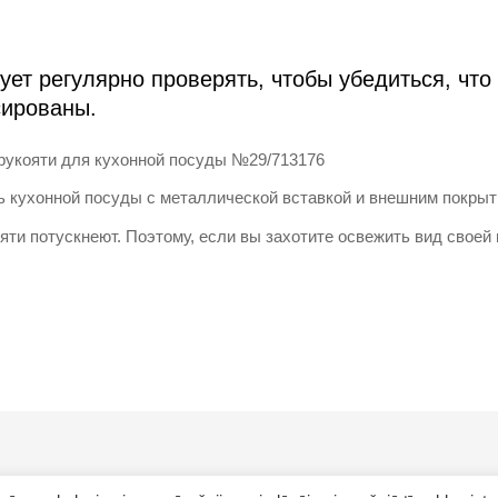
ет регулярно проверять, чтобы убедиться, что
сированы.
рукояти для кухонной посуды №29/713176
ь кухонной посуды с металлической вставкой и внешним покры
яти потускнеют. Поэтому, если вы захотите освежить вид своей