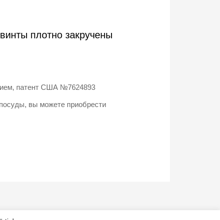
 винты плотно закручены
тием, патент США №7624893
 посуды, вы можете приобрести