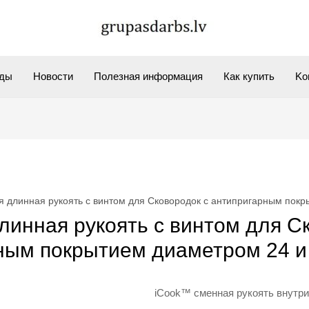
ды
Новости
Полезная информация
Как купить
Kо
 длинная рукоять с винтом для Сковородок с антипригарным покр
инная рукоять с винтом для С
ным покрытием диаметром 24 и 
iCook™ сменная рукоять внутри