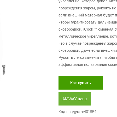
укрепление, которое дополнител
повреждения жаром, рукоять не
если внешний материал будет п
чтобы гарантировать дальнейш
сковородкой. iCook™ сменная р
металлическое укрепление, кот
что в случае повреждения жаром
сковородки, даже если внешний
Рукоять легко заменить, чтобы
эффективное пользование сков
Как купить
AMWAY цены
Код продукта:401954