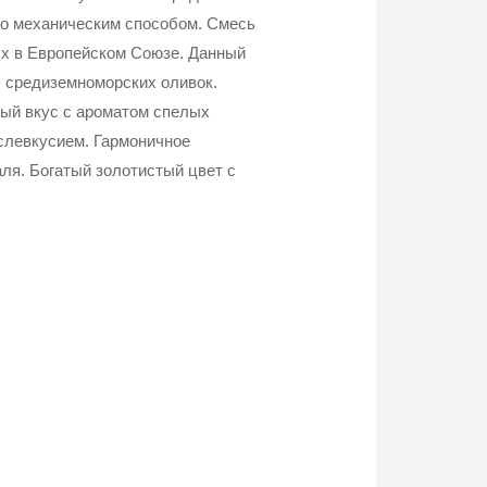
но механическим способом. Смесь
ых в Европейском Союзе. Данный
х средиземноморских оливок.
ый вкус с ароматом спелых
слевкусием. Гармоничное
аля. Богатый золотистый цвет с