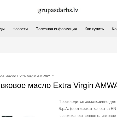
ды
Новости
Полезная информация
Как купить
Kо
ое масло Extra Virgin AMWAY™
вковое масло Extra Virgin AM
Производится эксклюзивно для 
S.p.A. (сертификат качества EN
высококачественное оливковое