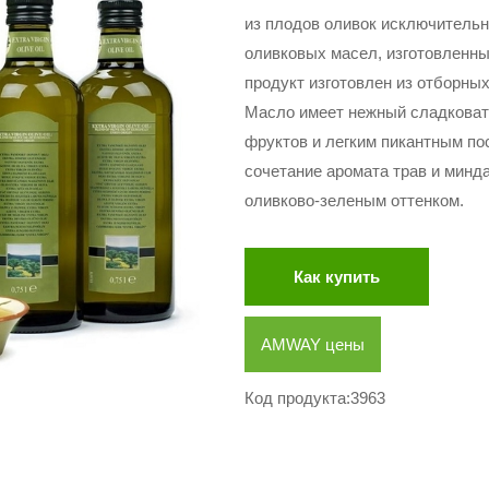
из плодов оливок исключитель
оливковых масел, изготовленн
продукт изготовлен из отборны
Масло имеет нежный сладковат
фруктов и легким пикантным по
сочетание аромата трав и минд
оливково-зеленым оттенком.
Как купить
AMWAY цены
Код продукта:3963