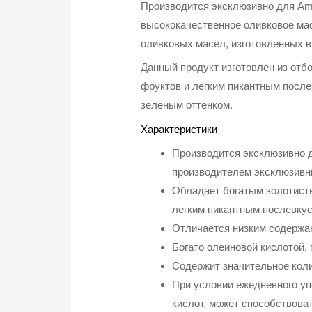
Производится эксклюзивно для Amwa
высококачественное оливковое ма
оливковых масел, изготовленных 
Данный продукт изготовлен из от
фруктов и легким пикантным после
зеленым оттенком.
Характеристики
Производится эксклюзивно д
производителем эксклюзивн
Обладает богатым золотисты
легким пикантным послевку
Отличается низким содержан
Богато олеиновой кислотой,
Содержит значительное кол
При условии ежедневного у
кислот, может способствова