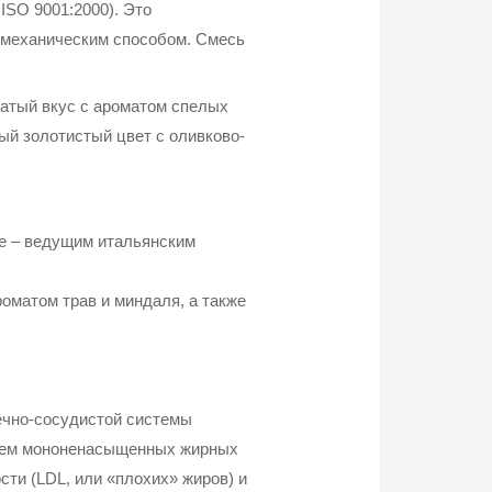
ISO 9001:2000). Это
 механическим способом. Смесь
атый вкус с ароматом спелых
ый золотистый цвет с оливково-
ze – ведущим итальянским
оматом трав и миндаля, а также
ечно-сосудистой системы
нием мононенасыщенных жирных
сти (LDL, или «плохих» жиров) и