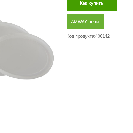
Как купить
AMWAY цены
Код продукта:400142