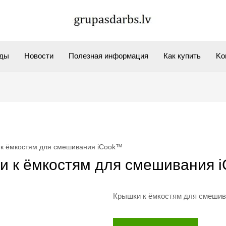
ды
Новости
Полезная информация
Как купить
Kо
к ёмкостям для смешивания iCook™
и к ёмкостям для смешивания 
Крышки к ёмкостям для смеши