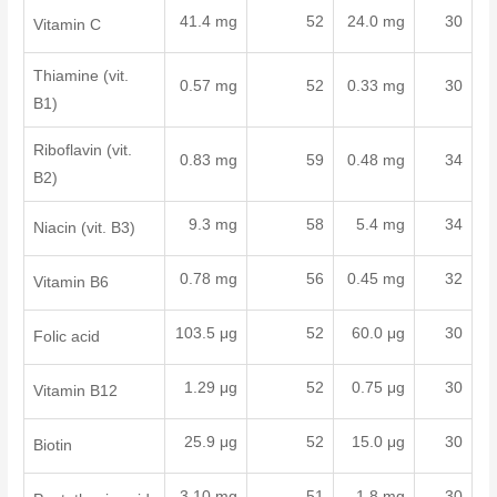
41.4 mg
52
24.0 mg
30
Vitamin C
Thiamine (vit.
0.57 mg
52
0.33 mg
30
B1)
Riboflavin (vit.
0.83 mg
59
0.48 mg
34
B2)
9.3 mg
58
5.4 mg
34
Niacin (vit. B3)
0.78 mg
56
0.45 mg
32
Vitamin B6
103.5 μg
52
60.0 μg
30
Folic acid
1.29 μg
52
0.75 μg
30
Vitamin B12
25.9 μg
52
15.0 μg
30
Biotin
3.10 mg
51
1.8 mg
30