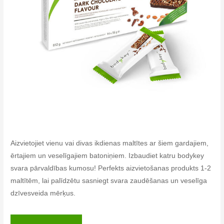
Aizvietojiet vienu vai divas ikdienas maltītes ar šiem gardajiem,
ērtajiem un veselīgajiem batoniņiem. Izbaudiet katru bodykey
svara pārvaldības kumosu! Perfekts aizvietošanas produkts 1-2
maltītēm, lai palīdzētu sasniegt svara zaudēšanas un veselīga
dzīvesveida mērķus.