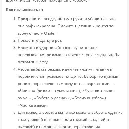
щетки Glister, которая находится в коробке.
Как пользоваться
Прикрепите насадку-щетку к ручке и убедитесь, что
она зафиксирована. Смочите щетинки и нанесите
зубную пасту Glister.
Поместите щетку в рот.
Нажмите и удерживайте кнопку питания и
переключения режимов в течение трех секунд, чтобы
включить щетку.
Чтобы выбрать режим, нажмите кнопку питания и
переключения режимов на щетке. Выберите нужный
режим, переключаясь между пятью вариантами —
«Чистка» (режим по умолчанию), «Чувствительная
эмаль», «Забота о деснах», «Белизна зубов» и
«Чистка языка».
Для каждого режима вы также можете выбрать один из
трех уровней интенсивности (низкий, средний и
высокий) с помощью кнопки переключения