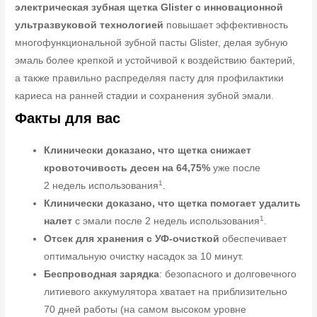
электрическая зубная щетка
Glister
с инновационной
ультразвуковой технологией
повышает эффективность
многофункциональной зубной пасты Glister, делая зубную
эмаль более крепкой и устойчивой к воздействию бактерий,
а также правильно распределяя пасту для профилактики
кариеса на ранней стадии и сохранения зубной эмали.
Факты для вас
Клинически доказано, что щетка снижает
кровоточивость десен на 64,75%
уже после
1
2 недель использования
.
Клинически доказано, что щетка помогает удалить
1
налет
с эмали после 2 недель использования
.
Отсек для хранения с УФ-очисткой
обеспечивает
оптимальную очистку насадок за 10 минут.
Беспроводная зарядка
: безопасного и долговечного
литиевого аккумулятора хватает на приблизительно
70 дней работы (на самом высоком уровне