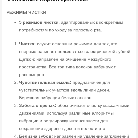
РЕЖИМЫ ЧИСТКИ
5 режимов чистки
, адаптированных к конкретным
потребностям по уходу за полостью рта.
Чистка:
служит основным режимом для тех, кто
впервые начинает пользоваться электрической зубной
щеткой; направлен на очищение межзубного
пространства. Все три типа волокон вибрируют
равномерно.
Чувствительная эмаль:
предназначен для
чувствительных участков вдоль линии десен.
Бережная вибрация белых волокон.
Забота о деснах:
обеспечивает очистку массажными
движениями, используя различные алгоритмы
вибрации и регулировку интенсивности для
сохранения здоровья десен и полости рта.
Белизна зубов:
направлен на удаление загрязнений