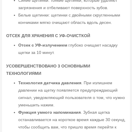
Синие щетинки: тонкие щетинки, которые удаляют
загрязнения и отбеливают поверхность зубов.
Белые щетинки: щетинки с двойными скругленными
кончиками мягко очищают область вдоль десен.
ОТСЕК ДЛЯ ХРАНЕНИЯ С УФ-ОЧИСТКОЙ
Отсек с УФ-излучением
глубоко очищает насадку
щетки за 10 минут.
УСОВЕРШЕНСТВОВАНО 3 ОСНОВНЫМИ
ТЕХНОЛОГИЯМИ
Технология датчика давления
. При излишнем
давлении на щетку появляется предупреждающий
сигнал, уведомляющий пользователя о том, что нужно
уменьшить нажим.
Функция умного напоминания
. Зубная щетка
останавливается на короткое время каждые 30 секунд,
чтобы сообщить вам, что пришло время перейти к