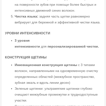
на поверхности зубов при помощи более быстрых и
интенсивных движений синих волокон.
Чистка языка:
задняя часть щетки равномерно
вибрирует для бережной и эффективной чистки языка.
УРОВНИ ИНТЕНСИВНОСТИ
3 уровня
интенсивности
для
персонализированной чистки.
КОНСТРУКЦИЯ ЩЕТИНЫ
Инновационная конструкция щетины
с 3 типами
волокон, направленными на одновременную очистку
определенных областей (межзубное пространство,
зубная эмаль и вдоль линии десен)
Зеленые щетинки: ультрамягкие щетинки глубоко
очищают межзубные промежутки и труднодоступные
участки.