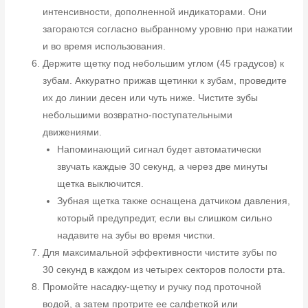
интенсивности, дополненной индикаторами. Они
загораются согласно выбранному уровню при нажатии
и во время использования.
Держите щетку под небольшим углом (45 градусов) к
зубам. Аккуратно прижав щетинки к зубам, проведите
их до линии десен или чуть ниже. Чистите зубы
небольшими возвратно-поступательными
движениями.
Напоминающий сигнал будет автоматически
звучать каждые 30 секунд, а через две минуты
щетка выключится.
Зубная щетка также оснащена датчиком давления,
который предупредит, если вы слишком сильно
надавите на зубы во время чистки.
Для максимальной эффективности чистите зубы по
30 секунд в каждом из четырех секторов полости рта.
Промойте насадку-щетку и ручку под проточной
водой, а затем протрите ее салфеткой или