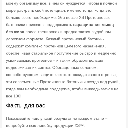
моему организму все, в чем он нуждается, чтобы в полной
мере раскрыть свой потенциал, именно тогда, когда это
больше всего необходимо. Эти новые XS Протеиновые
батончики призваны поддерживать
наращивание мышц
без жира
после тренировок и предлагаются в удобном
дорожном формате. Каждый протеиновый батончик
содержит комплекс протеинов целевого назначения,
обеспечивая стабильное поступление быстро и медленно
усваиваемых протеинов – и таким образом дольше
поддерживая их синтез. Обогащенные селеном,
способствующим защите клеток от оксидативного стресса,
эти современные Протеиновые батончики всегда под рукой,
когда вам необходима поддержка, чтобы выкладываться на
все 100!
Факты для вас
Показывайте наилучший результат на каждом этапе –
попробуйте всю линейку продукции XS™.