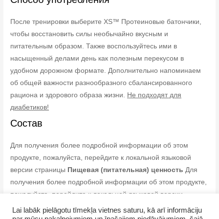
После тренировки выберите XS™ Протеиновые батончики,
чтобы восстановить силы необычайно вкусным и
питательным образом. Также воспользуйтесь ими в
насыщенный делами день как полезным перекусом в
удобном дорожном формате. Дополнительно напоминаем
об общей важности разнообразного сбалансированного
рациона и здорового образа жизни.
Не подходят для
диабетиков!
Состав
Для получения более подробной информации об этом
продукте, пожалуйста, перейдите к локальной языковой
версии страницы
Пищевая (питательная) ценность
Для
получения более подробной информации об этом продукте,
пожалуйста, перейдите к локальной языковой версии
страницы
Lai labāk pielāgotu tīmekļa vietnes saturu, kā arī informāciju