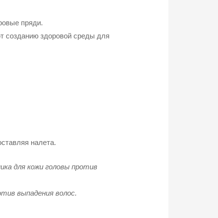
ровые пряди.
ют созданию здоровой среды для
оставляя налета.
ика для кожи головы против
отив выпадения волос.