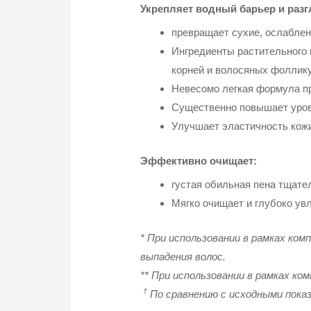
Укрепляет водный барьер и раз
превращает сухие, ослаблен
Ингредиенты растительного
корней и волосяных фоллик
Невесомо легкая формула пр
Существенно повышает урове
Улучшает эластичность кожи
Эффективно очищает:
густая обильная пена тщате
Мягко очищает и глубоко увл
* При использовании в рамках ко
выпадения волос.
** При использовании в рамках к
†
По сравнению с исходными показ