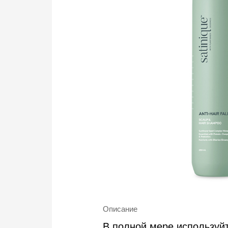
Описание
В полной мере используй