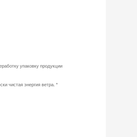
реработку упаковку продукции
ки чистая энергия ветра. *