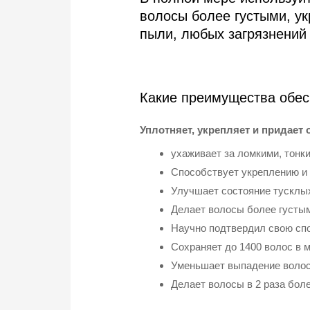
волосы более густыми, ук
пыли, любых загрязнений 
Какие преимущества обес
Уплотняет, укрепляет и придает 
ухаживает за ломкими, тонк
Способствует укреплению и 
Улучшает состояние тусклых
Делает волосы более густы
Научно подтвердил свою спо
Сохраняет до 1400 волос в 
Уменьшает выпадение волос
Делает волосы в 2 раза бол