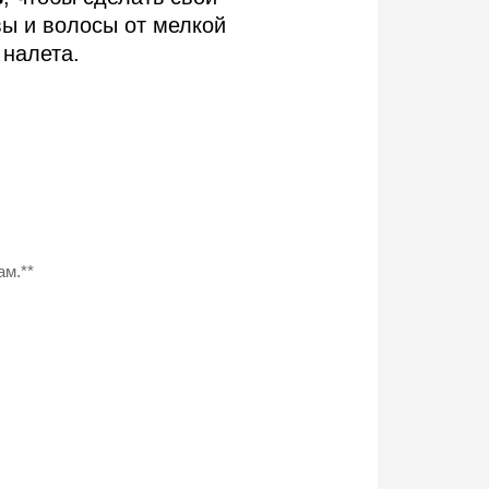
вы и волосы от мелкой
 налета.
ам.**