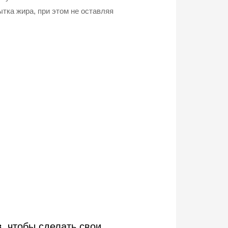
тка жира, при этом не оставляя
в
, чтобы сделать свои