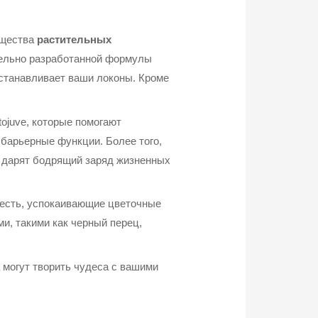
ущества
растительных
тельно разработанной формулы
сстанавливает ваши локоны. Кроме
ojuve, которые помогают
 барьерные функции. Более того,
дарят бодрящий заряд жизненных
жесть, успокаивающие цветочные
и, такими как черный перец,
 могут творить чудеса с вашими