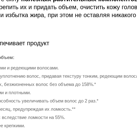
репить их и придать объем, очистить кожу голо
и избытка жира, при этом не оставляя никакого
печивает продукт
объем:
ими и редеющими волосами.
уплотнению волос, придавая текстуру тонким, редеющим волос
, безжизненных волос без объема до 158%.*
ми и плотными.
собность увеличивать объем волос до 2 раз.*
месяц, предупреждая их ломкость.**
 вследствие ломкости на 55%.
ее крепкими.