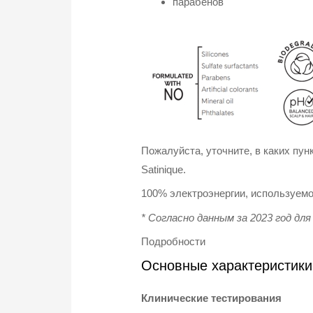
парабенов
Пожалуйста, уточните, в каких пу
Satinique.
100% электроэнергии, используемой
* Согласно данным за 2023 год д
Подробности
Основные характеристики
Клинические тестирования