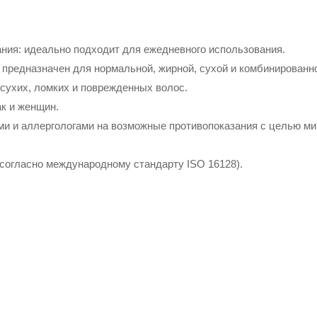
ния: идеально подходит для ежедневного использования.
: предназначен для нормальной, жирной, сухой и комбинированн
сухих, ломких и поврежденных волос.
ак и женщин.
и и аллергологами на возможные противопоказания с целью ми
согласно международному стандарту ISO 16128).