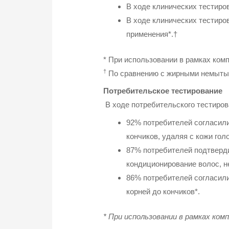
В ходе клинических тестиро
В ходе клинических тестиро
применения*.†
* При использовании в рамках ком
†
По сравнению с жирными немыты
Потребительское тестирование
В ходе потребительского тестиро
92% потребителей согласили
кончиков, удаляя с кожи го
87% потребителей подтверди
кондиционирование волос, н
86% потребителей согласили
корней до кончиков*.
* При использовании в рамках ко