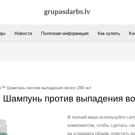
ды
Новости
Полезная информация
Как купить
Kо
ue™ Шампунь против выпадения волос 280 мл
™ Шампунь против выпадения во
В полной мере используйте си
компонентов, чтобы сделать св
их и придать объем, очистить к