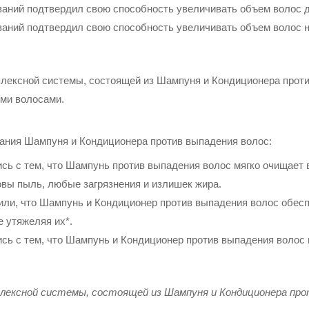
ваний подтвердил свою способность увеличивать объем волос до
ваний подтвердил свою способность увеличивать объем волос н
плексной системы, состоящей из Шампуня и Кондиционера прот
ми волосами.
вания Шампуня и Кондиционера против выпадения волос:
сь с тем, что Шампунь против выпадения волос мягко очищает 
ловы пыль, любые загрязнения и излишек жира.
ли, что Шампунь и Кондиционер против выпадения волос обесп
е утяжеляя их*.
сь с тем, что Шампунь и Кондиционер против выпадения волос 
мплексной системы, состоящей из Шампуня и Кондиционера про