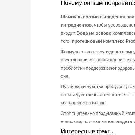
Почему он вам понравитс
Шампунь против выпадения воло
ингредиентов
, чтобы усовершенс
входит
Вода на основе комплекс
того,
протеиновый комплекс Prot
Формула этого незаурядного шампу
восстанавливать ваши волосы изну
пребиотики поддерживают здоровь
сил.
Пусть ваши чувства пробудит утон
ноты и чувственная теплота. Этот
мандарин и розмарин.
Этот тщательно продуманный компл
волосами, помогая им
выглядеть 
Интересные факты