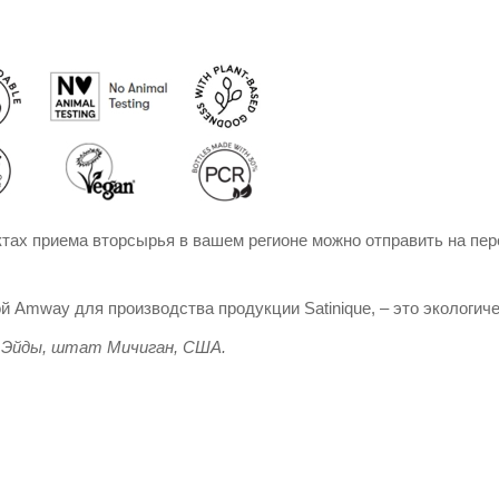
нктах приема вторсырья в вашем регионе можно отправить на пе
 Amway для производства продукции Satinique, – это экологичес
ля Эйды, штат Мичиган, США.