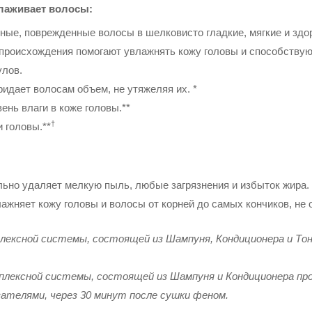
глаживает волосы:
ные, поврежденные волосы в шелковисто гладкие, мягкие и здо
 происхождения помогают увлажнять кожу головы и способству
улов.
идает волосам объем, не утяжеляя их. *
нь влаги в коже головы.**
†
 головы.**
льно удаляет мелкую пыль, любые загрязнения и избыток жира.
ажняет кожу головы и волосы от корней до самых кончиков, не 
мплексной системы, состоящей из Шампуня, Кондиционера и Тон
омплексной системы, состоящей из Шампуня и Кондиционера пр
ателями, через 30 минут после сушки феном.