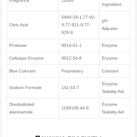
Fragrance
11085
Ingredient
5949-29-1,77-92-
pH
Citric Acid
9,77-921-9,77-
Adjuster
929-9
Protease
9014-01-1
Enzyme
Cellulase Enzyme
9012-54-8
Enzyme
Blue Colorant
Proprietary
Colorant
Enzyme
Sodium Formate
141-53-7
Stability Aid
Disubstituted
Enzyme
1189108-44-8
alaninamide
Stability Aid