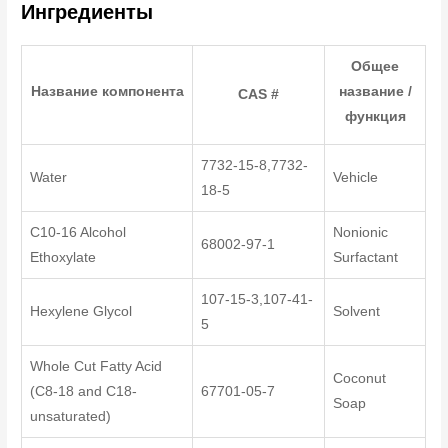
Ингредиенты
Общее
Название компонента
название /
CAS #
функция
7732-15-8,7732-
Water
Vehicle
18-5
C10-16 Alcohol
Nonionic
68002-97-1
Ethoxylate
Surfactant
107-15-3,107-41-
Hexylene Glycol
Solvent
5
Whole Cut Fatty Acid
Coconut
(C8-18 and C18-
67701-05-7
Soap
unsaturated)