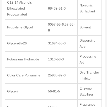
C12-14 Alcohols
Nonionic
Ethoxylated
68439-51-0
Surfactant
Propoxylated
0057-55-6,57-55-
Propylene Glycol
Solvent
6
Dispersing
Glycereth-26
31694-55-0
Agent
Processing
Potassium Hydroxide
1310-58-3
Aid
Dye Transfer
Color Care Polyamine
25988-97-0
Inhibitor
Enzyme
Glycerin
56-81-5
Stabilizer
Fragrance