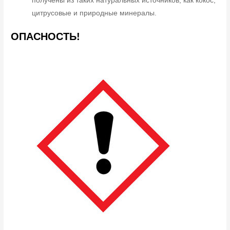
получены из таких натуральных источников, как кокос,
цитрусовые и природные минералы.
ОПАСНОСТЬ!