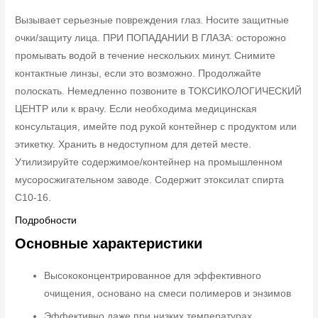
Вызывает серьезные повреждения глаз. Носите защитные
очки/защиту лица. ПРИ ПОПАДАНИИ В ГЛАЗА: осторожно
промывать водой в течение нескольких минут. Снимите
контактные линзы, если это возможно. Продолжайте
полоскать. Немедленно позвоните в ТОКСИКОЛОГИЧЕСКИЙ
ЦЕНТР или к врачу. Если необходима медицинская
консультация, имейте под рукой контейнер с продуктом или
этикетку. Хранить в недоступном для детей месте.
Утилизируйте содержимое/контейнер на промышленном
мусоросжигательном заводе. Содержит этоксилат спирта
C10-16.
Подробности
Основные характеристики
Высококонцентрированное для эффективного
очищения, основано на смеси полимеров и энзимов
Эффективно даже при низких температурах