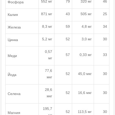
552 мг
79
320 мг
46
Фосфора
871 мг
43
505 мг
25
Калия
8,3 мг
59
4,8 мг
34
Железа
5,2 мг
52
3,0 мг
30
Цинка
0,57
57
0,33 мг
33
Меди
мг
77,6
52
45,0 мкг
30
Йода
мкг
28,6
52
16,6 мкг
30
Селена
мкг
195,7
52
113,5 мг
30
Магния