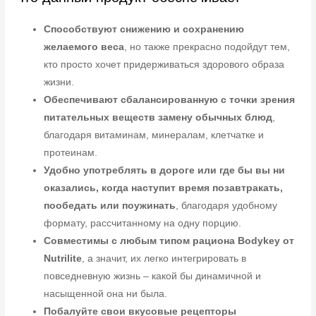
Способствуют снижению и сохранению
желаемого веса
, но также прекрасно подойдут тем,
кто просто хочет придерживаться здорового образа
жизни.
Обеспечивают сбалансированную с точки зрения
питательных веществ замену обычных блюд
,
благодаря витаминам, минералам, клетчатке и
протеинам.
Удобно употреблять в дороге или где бы вы ни
оказались, когда наступит время позавтракать,
пообедать или поужинать
, благодаря удобному
формату, рассчитанному на одну порцию.
Совместимы с любым типом рациона Bodykey от
Nutrilite
, а значит, их легко интегрировать в
повседневную жизнь – какой бы динамичной и
насыщенной она ни была.
Побалуйте свои вкусовые рецепторы