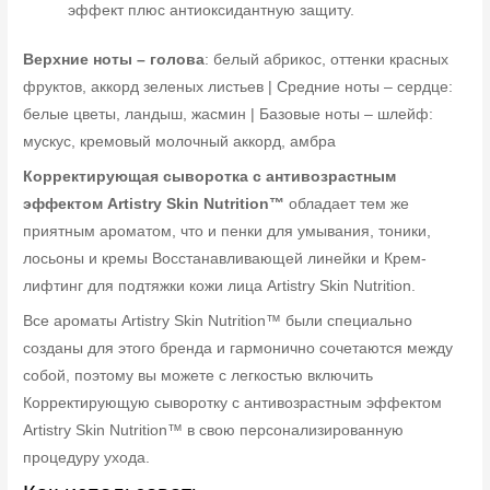
эффект плюс антиоксидантную защиту.
Верхние ноты – голова
: белый абрикос, оттенки красных
фруктов, аккорд зеленых листьев | Средние ноты – сердце:
белые цветы, ландыш, жасмин | Базовые ноты – шлейф:
мускус, кремовый молочный аккорд, амбра
Корректирующая сыворотка с антивозрастным
эффектом Artistry Skin Nutrition™
обладает тем же
приятным ароматом, что и пенки для умывания, тоники,
лосьоны и кремы Восстанавливающей линейки и Крем-
лифтинг для подтяжки кожи лица Artistry Skin Nutrition.
Все ароматы Artistry Skin Nutrition™ были специально
созданы для этого бренда и гармонично сочетаются между
собой, поэтому вы можете с легкостью включить
Корректирующую сыворотку с антивозрастным эффектом
Artistry Skin Nutrition™ в свою персонализированную
процедуру ухода.