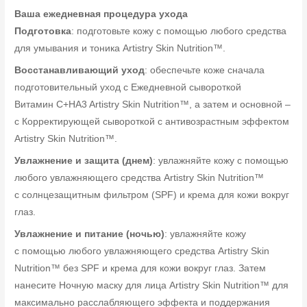
Ваша ежедневная процедура ухода
Подготовка
: подготовьте кожу с помощью любого средства
для умывания и тоника Artistry Skin Nutrition™.
Восстанавливающий уход
: обеспечьте коже сначала
подготовительный уход с Ежедневной сывороткой
Витамин C+HA3 Artistry Skin Nutrition™, а затем и основной –
с Корректирующей сывороткой с антивозрастным эффектом
Artistry Skin Nutrition™.
Увлажнение и защита (днем)
: увлажняйте кожу с помощью
любого увлажняющего средства Artistry Skin Nutrition™
с солнцезащитным фильтром (SPF) и крема для кожи вокруг
глаз.
Увлажнение и питание (ночью)
: увлажняйте кожу
с помощью любого увлажняющего средства Artistry Skin
Nutrition™ без SPF и крема для кожи вокруг глаз. Затем
нанесите Ночную маску для лица Artistry Skin Nutrition™ для
максимально расслабляющего эффекта и поддержания