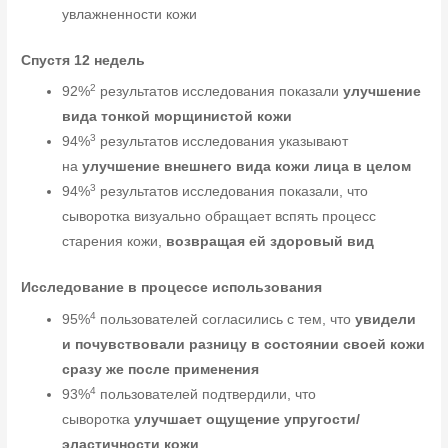
увлажненности кожи
Спустя 12 недель
2
92%
результатов исследования показали
улучшение
вида тонкой морщинистой кожи
3
94%
результатов исследования указывают
на
улучшение внешнего вида кожи лица в целом
3
94%
результатов исследования показали, что
сыворотка визуально обращает вспять процесс
старения кожи,
возвращая ей здоровый вид
Исследование в процессе использования
4
95%
пользователей согласились с тем, что
увидели
и почувствовали разницу в состоянии своей кожи
сразу же после применения
4
93%
пользователей подтвердили, что
сыворотка
улучшает ощущение упругости/
эластичности кожи