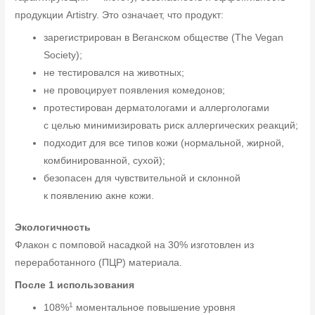
продукции Artistry. Это означает, что продукт:
зарегистрирован в Веганском обществе (The Vegan
Society);
не тестировался на животных;
не провоцирует появления комедонов;
протестирован дерматологами и аллергологами
с целью минимизировать риск аллергических реакций;
подходит для все типов кожи (нормальной, жирной,
комбинированной, сухой);
безопасен для чувствительной и склонной
к появлению акне кожи.
Экологичность
Флакон с помповой насадкой на 30% изготовлен из
переработанного (ПЦР) материала.
После 1 использования
1
108%
моментальное повышение уровня