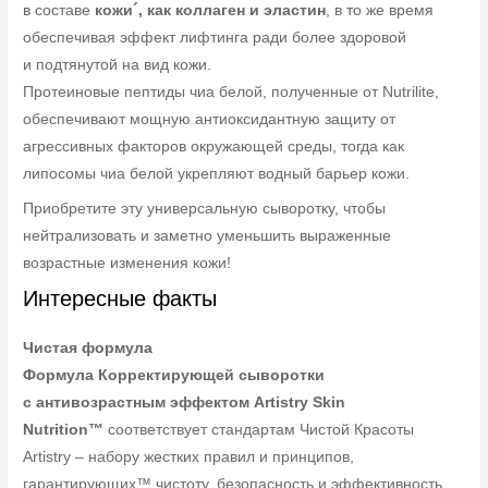
в составе
кожи´, как коллаген и эластин
, в то же время
обеспечивая эффект лифтинга ради более здоровой
и подтянутой на вид кожи.
Протеиновые пептиды чиа белой, полученные от Nutrilite,
обеспечивают мощную антиоксидантную защиту от
агрессивных факторов окружающей среды, тогда как
липосомы чиа белой укрепляют водный барьер кожи.
Приобретите эту универсальную сыворотку, чтобы
нейтрализовать и заметно уменьшить выраженные
возрастные изменения кожи!
Интересные факты
Чистая формула
Формула Корректирующей сыворотки
с антивозрастным эффектом Artistry Skin
Nutrition™
соответствует стандартам Чистой Красоты
Artistry – набору жестких правил и принципов,
гарантирующих™ чистоту, безопасность и эффективность