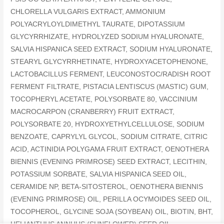
CHLORELLA VULGARIS EXTRACT, AMMONIUM
POLYACRYLOYLDIMETHYL TAURATE, DIPOTASSIUM
GLYCYRRHIZATE, HYDROLYZED SODIUM HYALURONATE,
SALVIA HISPANICA SEED EXTRACT, SODIUM HYALURONATE,
STEARYL GLYCYRRHETINATE, HYDROXYACETOPHENONE,
LACTOBACILLUS FERMENT, LEUCONOSTOC/RADISH ROOT
FERMENT FILTRATE, PISTACIA LENTISCUS (MASTIC) GUM,
TOCOPHERYL ACETATE, POLYSORBATE 80, VACCINIUM
MACROCARPON (CRANBERRY) FRUIT EXTRACT,
POLYSORBATE 20, HYDROXYETHYLCELLULOSE, SODIUM
BENZOATE, CAPRYLYL GLYCOL, SODIUM CITRATE, CITRIC
ACID, ACTINIDIA POLYGAMA FRUIT EXTRACT, OENOTHERA
BIENNIS (EVENING PRIMROSE) SEED EXTRACT, LECITHIN,
POTASSIUM SORBATE, SALVIA HISPANICA SEED OIL,
CERAMIDE NP, BETA-SITOSTEROL, OENOTHERA BIENNIS
(EVENING PRIMROSE) OIL, PERILLA OCYMOIDES SEED OIL,
TOCOPHEROL, GLYCINE SOJA (SOYBEAN) OIL, BIOTIN, BHT,