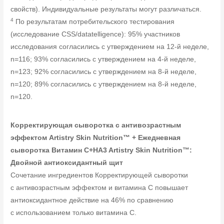
свойств). Индивидуальные результаты могут различаться.
4
По результатам потребительского тестирования
(исследование CSS/datatelligence): 95% участников
исследования согласились с утверждением на 12-й неделе,
n=116; 93% согласились с утверждением на 4-й неделе,
n=123; 92% согласились с утверждением на 8-й неделе,
n=120; 89% согласились с утверждением на 8-й неделе,
n=120.
Корректирующая сыворотка с антивозрастным
эффектом Artistry Skin Nutrition™ + Ежедневная
сыворотка Витамин C+HA3 Artistry Skin Nutrition™:
Двойной антиоксидантный щит
Сочетание ингредиентов Корректирующей сыворотки
с антивозрастным эффектом и витамина C повышает
антиоксидантное действие на 46% по сравнению
с использованием только витамина C.