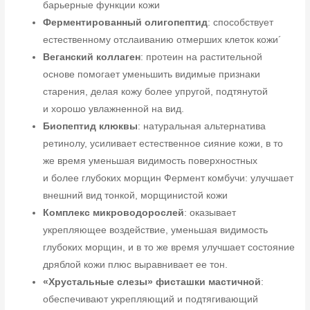
барьерные функции кожи
Ферментированный олигопептид
: способствует
естественному отслаиванию отмерших клеток кожи´
Веганский коллаген
: протеин на растительной
основе помогает уменьшить видимые признаки
старения, делая кожу более упругой, подтянутой
и хорошо увлажненной на вид.
Биопептид клюквы
: натуральная альтернатива
ретинолу, усиливает естественное сияние кожи, в то
же время уменьшая видимость поверхностных
и более глубоких морщин Фермент комбучи: улучшает
внешний вид тонкой, морщинистой кожи
Комплекс микроводорослей
: оказывает
укрепляющее воздействие, уменьшая видимость
глубоких морщин, и в то же время улучшает состояние
дряблой кожи плюс выравнивает ее тон.
«Хрустальные слезы» фисташки мастичной
:
обеспечивают укрепляющий и подтягивающий