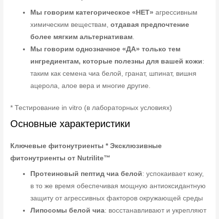
Мы говорим категорическое «НЕТ»
агрессивным
химическим веществам,
отдавая предпочтение
более мягким альтернативам
.
Мы говорим однозначное «ДА» только тем
ингредиентам, которые полезны для вашей кожи
:
таким как семена чиа белой, гранат, шпинат, вишня
ацерола, алое вера и многие другие.
* Тестирование in vitro (в лабораторных условиях)
Основные характеристики
Ключевые фитонутриенты * Эксклюзивные
фитонутриенты от Nutrilite™
Протеиновый пептид чиа белой
: успокаивает кожу,
в то же время обеспечивая мощную антиоксидантную
защиту от агрессивных факторов окружающей среды
Липосомы белой чиа
: восстанавливают и укрепляют