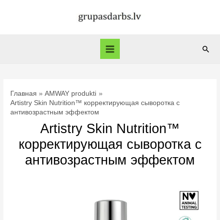
Перейти
к
содержимому
Пои
Main
Menu
Главная
AMWAY produkti
Artistry Skin Nutrition™ корректирующая сыворотка с
антивозрастным эффектом
Artistry Skin Nutrition™
корректирующая сыворотка с
антивозрастным эффектом