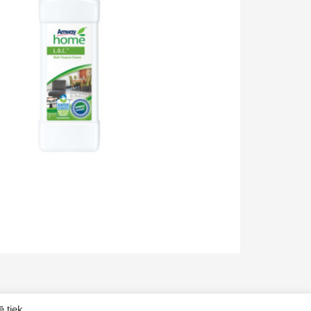
ē tiek