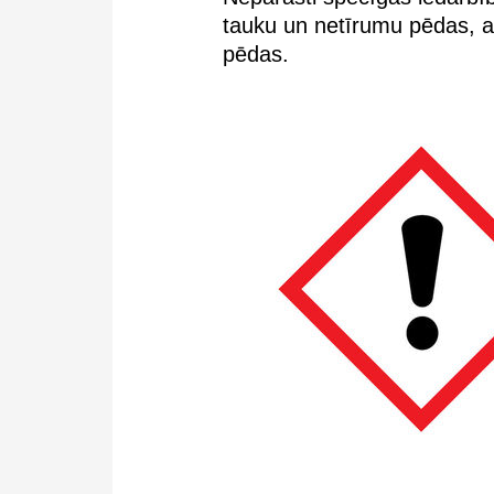
tauku un netīrumu pēdas, at
pēdas.