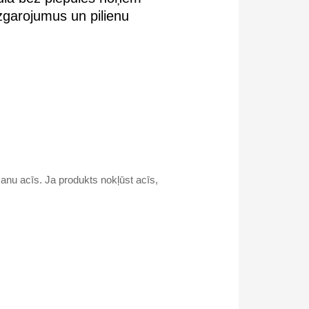
izgarojumus un pilienu
anu acīs. Ja produkts nokļūst acīs,