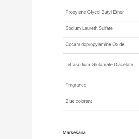
Propylene Glycol Butyl Ether
Sodium Laureth Sulfate
Cocamidopropylamine Oxide
Tetrasodium Glutamate Diacetate
Fragrance
Blue colorant
Marķēšana