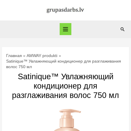
Перейти
к
содержимому
Пои
Main
Menu
Главная
AMWAY produkti
Satinique™ Увлажняющий кондиционер для разглаживания
волос 750 мл
Satinique™ Увлажняющий
кондиционер для
разглаживания волос 750 мл