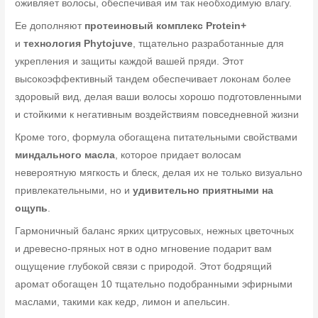
оживляет волосы, обеспечивая им так необходимую влагу.
Ее дополняют
протеиновый комплекс Protein+
и
технология Phytojuve
, тщательно разработанные для
укрепления и защиты каждой вашей пряди. Этот
высокоэффективный тандем обеспечивает локонам более
здоровый вид, делая ваши волосы хорошо подготовленными
и стойкими к негативным воздействиям повседневной жизни
Кроме того, формула обогащена питательными свойствами
миндального масла
, которое придает волосам
невероятную мягкость и блеск, делая их не только визуально
привлекательными, но и
удивительно приятными на
ощупь
.
Гармоничный баланс ярких цитрусовых, нежных цветочных
и древесно-пряных нот в одно мгновение подарит вам
ощущение глубокой связи с природой. Этот бодрящий
аромат обогащен 10 тщательно подобранными эфирными
маслами, такими как кедр, лимон и апельсин.