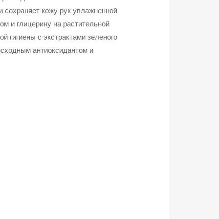
и сохраняет кожу рук увлажненной
ом и глицерину на растительной
ой гигиены с экстрактами зеленого
осходным антиоксидантом и