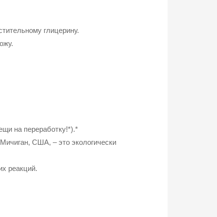
стительному глицерину.
ожу.
щи на переработку!*).*
Мичиган, США, – это экологически
их реакций.