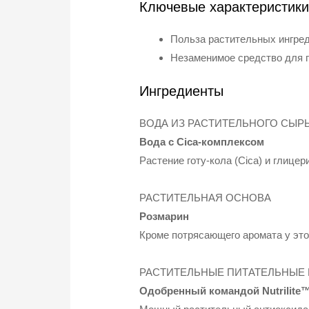
Ключевые характеристик
Польза растительных ингре
Незаменимое средство для г
Ингредиенты
ВОДА ИЗ РАСТИТЕЛЬНОГО СЫР
Вода с Cica-комплексом
Растение готу-кола (Cica) и глице
РАСТИТЕЛЬНАЯ ОСНОВА
Розмарин
Кроме потрясающего аромата у это
РАСТИТЕЛЬНЫЕ ПИТАТЕЛЬНЫЕ
Одобренный командой Nutrilite™