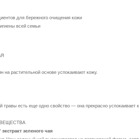
и
диентов для бережного очищения кожи
игиены всей семьи
ЬЯ
рин на растительной основе успокаивают кожу.
й травы есть еще одно свойство — она прекрасно успокаивает к
 ВЕЩЕСТВА
 экстракт зеленого чая