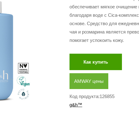
обеспечивает мягкое очищение 
благодаря воде с Cica-комплекс
основе. Средство для ежедневн
чая и розмарина является прев
помогает успокоить кожу.
Как купить
AMWAY цены
Код продукта:126855
g&h™