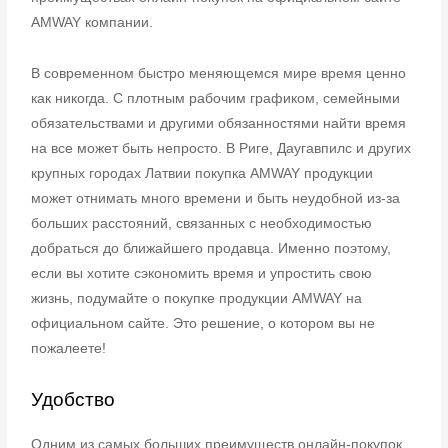
AMWAY компании.
В современном быстро меняющемся мире время ценно
как никогда. С плотным
рабочим графиком, семейными
обязательствами и другими обязанностями найти
время
на все может быть непросто. В Риге, Даугавпилс и других
крупных городах
Латвии покупка AMWAY продукции
может отнимать много времени и быть неудобной
из-за
больших расстояний, связанных с необходимостью
добраться до ближайшего
продавца. Именно поэтому,
если вы хотите сэкономить время и упростить свою
жизнь,
подумайте о покупке продукции AMWAY на
официальном сайте. Это решение, о
котором вы не
пожалеете!
Удобство
Одним из самых больших преимуществ онлайн-покупок