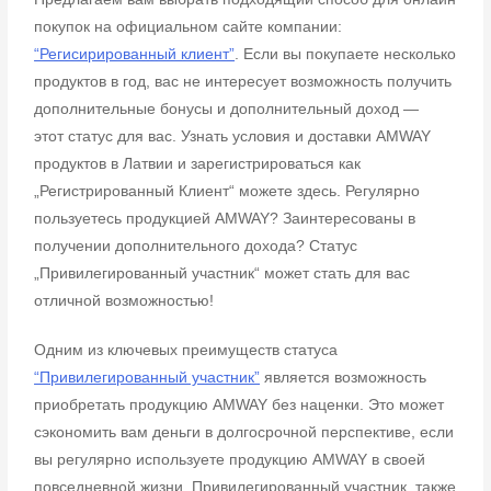
покупок на официальном сайте компании:
“Регисирированный клиент”
. Если вы покупаете несколько
продуктов в год, вас не
интересует возможность получить
дополнительные бонусы и дополнительный доход —
этот статус для вас. Узнать условия и доставки AMWAY
продуктов в Латвии и
зарегистрироваться как
„Регистрированный Клиент“ можете здесь.
Регулярно
пользуетесь продукцией AMWAY? Заинтересованы в
получении
дополнительного дохода? Статус
„Привилегированный участник“ может стать для
вас
отличной возможностью!
Одним из ключевых преимуществ статуса
“Привилегированный участник”
является
возможность
приобретать продукцию AMWAY без наценки. Это может
сэкономить вам
деньги в долгосрочной перспективе, если
вы регулярно используете продукцию
AMWAY в своей
повседневной жизни.
Привилегированный участник, также