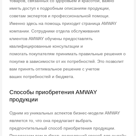
товаров,
связанных со здоровьем и красотой, важно
иметь доступ к подробным описаниям
продукции,
советам экспертов и профессиональной помощи.
Именно здесь на помощь
приходит страница AMWAY
компании. Сотрудники отдела обслуживания
клиентов
AMWAY обучены предоставлять
квалифицированные консультации и
помогать
покупателям принимать правильные решения о
покупке в зависимости от их
потребностей. Это позволит
вам принять оптимальное решение с учетом
ваших
потребностей и бюджета.
Способы приобретения AMWAY
продукции
Одним из уникальных аспектов бизнес-модели AMWAY
является то, что она предлагает
выбрать
предпочтительный способ приобретения продукции.
Предлагаем вам выбрать
подходящий способ для онлайн