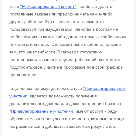
как и
“Регисирированный клиент”
, необязан
делать
постоянные заказы или предпринимать какие-либо
другие действия. Это
означает, что вы сможете
пользоваться преимуществами членства в программе
не
беспокоясь о каких-либо дополнительных требованиях
или обязательствах. Это может
быть особенно полезно
тем, кто ищет гибкости. Благодаря отсутствию
постоянных
заказов или других требований, вы можете
подстроить свое участие в программе под
свой график и
предпочтения.
Еще одним преимуществом статуса
“Привилегированный
участник”
является
возможность получения
дополнительного дохода или даже построения
бизнеса.
“Привилегированные участники”
имеют доступ к ряду
образовательных
ресурсов и тренингов, которые помогут
им развиваться и добиваться желаемых
результатов.