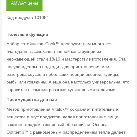
AMWAY цены
Код продукта:101084
Полезные функции
Набор сотейников iCook™ прослужит вам много лет
благодаря высококачественной конструкции из
нержавеющей стали 18/10 и мастерству изготовления. Эта
посуда идеально подходит для приготовления или
разогрева соусов и небольших порций овощей, курицы,
рыбы или говядины. А еще она настолько универсальна, что
справится с самыми разными кулинарными задачами.
Преимущества для вас
Метод приготовления Vitalok™ сохраняет питательные
вещества и вкус продуктов, делая приготовление пищи
важным вкладом в здоровый образ жизни. Основа
Optitemp™ с равномерным распределением тепла делает