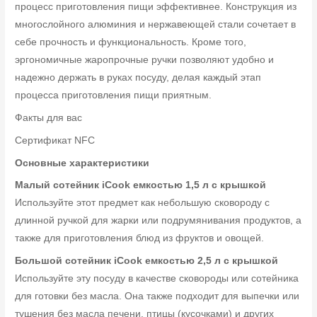
процесс приготовления пищи эффективнее. Конструкция из
многослойного алюминия и нержавеющей стали сочетает в
себе прочность и функциональность. Кроме того,
эргономичные жаропрочные ручки позволяют удобно и
надежно держать в руках посуду, делая каждый этап
процесса приготовления пищи приятным.
Факты для вас
Сертификат NFC
Основные характеристики
Малый сотейник
iCook
емкостью 1,5
л с крышкой
Используйте этот предмет как небольшую сковороду с
длинной ручкой для жарки или подрумянивания продуктов, а
также для приготовления блюд из фруктов и овощей.
Большой сотейник
iCook
емкостью 2,5
л с крышкой
Используйте эту посуду в качестве сковороды или сотейника
для готовки без масла. Она также подходит для выпечки или
тушения без масла печени, птицы (кусочками) и других