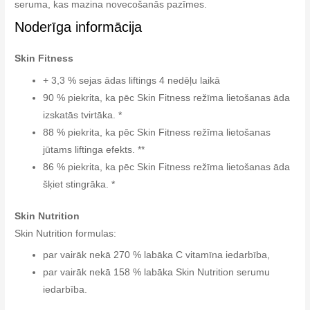
seruma, kas mazina novecošanās pazīmes.
Noderīga informācija
Skin Fitness
+ 3,3 % sejas ādas liftings 4 nedēļu laikā
90 % piekrita, ka pēc Skin Fitness režīma lietošanas āda
izskatās tvirtāka. *
88 % piekrita, ka pēc Skin Fitness režīma lietošanas
jūtams liftinga efekts. **
86 % piekrita, ka pēc Skin Fitness režīma lietošanas āda
šķiet stingrāka. *
Skin Nutrition
Skin Nutrition formulas:
par vairāk nekā 270 % labāka C vitamīna iedarbība,
par vairāk nekā 158 % labāka Skin Nutrition serumu
iedarbība.