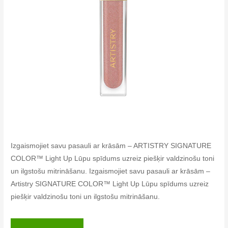
Izgaismojiet savu pasauli ar krāsām – ARTISTRY SIGNATURE
COLOR™ Light Up Lūpu spīdums uzreiz piešķir valdzinošu toni
un ilgstošu mitrināšanu. Izgaismojiet savu pasauli ar krāsām –
Artistry SIGNATURE COLOR™ Light Up Lūpu spīdums uzreiz
piešķir valdzinošu toni un ilgstošu mitrināšanu.