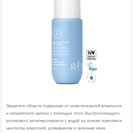
Защитите область подмышек от нежелательной влажности
и неприятного запаха с помощью этого быстросохнущего
роликового антиперспиранта с водой на основе комплекса
центеллы азиатской, розмарином и зеленым чаем.