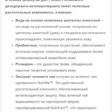
дезодоранта-антиперспиранта лежат полезные
растительные компоненты, а именно:
Вода на основе комплекса центеллы азиатской
–
это вода на растительной основе, полученная из
центеллы азиатской (цики) и глицерина растительного
происхождения, помогающая увлажнять кожу.
Пребиотики
, полученные из растений, обеспечивают
источник энергии, помогающий поддерживать более
оптимизированный микробиом кожи.
Розмарин
– это душистая трава, обладающая
скрытым талантом успокаивать кожу.
Экстракт зеленого чая
получен из зеленого чая,
одобренного Nutrilite™. Это действенный
растительный компонент, обеспечивающий
антиоксидантную защиту. Наш зеленый чай
выращивается на партнерской ферме,
сертифицированной NutriCert™, что гарантирует