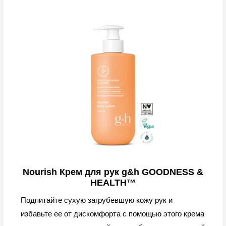
Nourish Крем для рук g&h GOODNESS &
HEALTH™
Подпитайте сухую загрубевшую кожу рук и
избавьте ее от дискомфорта с помощью этого крема