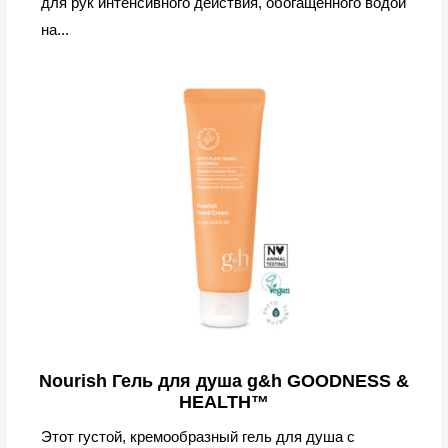
для рук интенсивного действия, обогащенного водой
на...
Nourish Гель для душа g&h GOODNESS &
HEALTH™
Этот густой, кремообразный гель для душа с