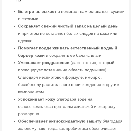
Быстро высыхает
и помогает вам оставаться сухими
и свежими.
Сохраняет свежий чистый запах на целый день
и при этом не оставляет белых следов на коже или
одежде.
Помогает поддерживать естественный водный
барьер кожи
и сохранять ее баланс влаги.
Уменьшает раздражение
(даже тот тип, который
провоцирует потемнение области подмышек)
благодаря неспиртовой формуле, имбирю,
бисабололу растительного происхождения и другим
компонентам.
Успокаивает кожу
благодаря воде на
основе комплекса центеллы азиатской и экстракту
розмарина.
Обеспечивает антиоксидантную защиту
благодаря
зеленому чаю, тогда как пребиотики обеспечивают