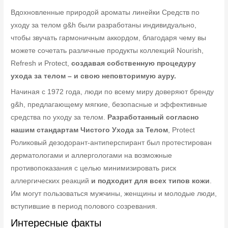
Вдохновленные природой ароматы линейки Средств по
уходу за телом g&h были разработаны индивидуально,
чтобы звучать гармоничным аккордом, благодаря чему вы
можете сочетать различные продукты коллекций Nourish,
Refresh и Protect,
создавая собственную процедуру
ухода за телом – и свою неповторимую ауру.
Начиная с 1972 года, люди по всему миру доверяют бренду
g&h, предлагающему мягкие, безопасные и эффективные
средства по уходу за телом.
Разработанный согласно
нашим стандартам Чистого Ухода за Телом
, Protect
Роликовый дезодорант-антиперспирант был протестирован
дерматологами и аллергологами на возможные
противопоказания с целью минимизировать риск
аллергических реакций
и подходит для всех типов кожи
.
Им могут пользоваться мужчины, женщины и молодые люди,
вступившие в период полового созревания.
Интересные факты