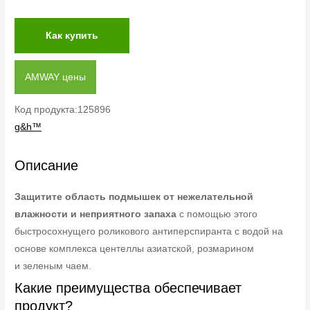
Как купить
AMWAY цены
Код продукта:125896
g&h™
Описание
Защитите область подмышек от нежелательной
влажности и неприятного запаха
с помощью этого
быстросохнущего роликового антиперспиранта с водой на
основе комплекса центеллы азиатской, розмарином
и зеленым чаем.
Какие преимущества обеспечивает
продукт?