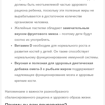
должны быть неотъемлемой частью здорового
рациона ребенка, поскольку эти полезные жиры не
вырабатываются в достаточном количестве
организмом человека.
Желейные пастилки обладают
замечательным
вкусом фруктового микса
– поэтому дети будут
охотно их употреблять.
Витамин D
необходим для нормального роста и
развития костей у детей. Он также способствует
нормальному функционированию иммунной системы.
Вкусная и полезная для здоровья диетическая
добавка омега-3 с рыбьим жиром
поддерживает
надлежащее функционирование мозга и здоровые
крепкие кости.
Напоминаем о важности разнообразного
сбалансированного рациона и здорового образа жизни.
Почему он вам понравится?