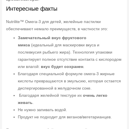
Интересные факты
Nutrilite™ Омега-3 для детей, желейные пастилки
обеспечивают немало преимуществ, в частности это:
Замечательный вкус фруктового
микса
(идеальный для маскировки вкуса и
послевкусия рыбьего жира). Технология упаковки
гарантирует полное отсутствие контакта с кислородом
или влагой:
вкус будет сохранен
.
Благодаря специальной формуле омега-3 жирные
кислоты превращаются в эмульсию, которая остается
диспергированной в желудочном соке.
Благодаря желейной текстуре их
очень легко
жевать
.
Не нужно запивать водой.
Продукт не подходит для веганов/вегетарианцев.