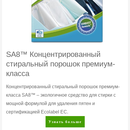
SA8™ Концентрированный
стиральный порошок премиум-
класса
Концентрированный стиральный порошок премиум-
класса SA8™ – экологичное средство для стирки с
мощной формулой для удаления пятен и
сертификацией Ecolabel ЕС.
SA8™
Узнать больше
Концентрированный