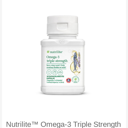
Металлические
губки
Nutrilite™ Omega-3 Triple Strength