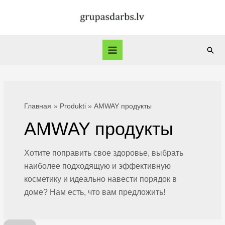
Перейти
к
содержимому
Пои
Main
Menu
Главная
Produkti
AMWAY продукты
AMWAY продукты
Хотите поправить свое здоровье, выбрать
наиболее подходящую и эффективную
косметику и идеально навести порядок в
доме? Нам есть, что вам предложить!