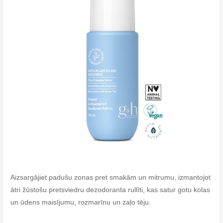
Aizsargājiet padušu zonas pret smakām un mitrumu, izmantojot
ātri žūstošu pretsviedru dezodoranta rullīti, kas satur gotu kolas
un ūdens maisījumu, rozmarīnu un zaļo tēju.